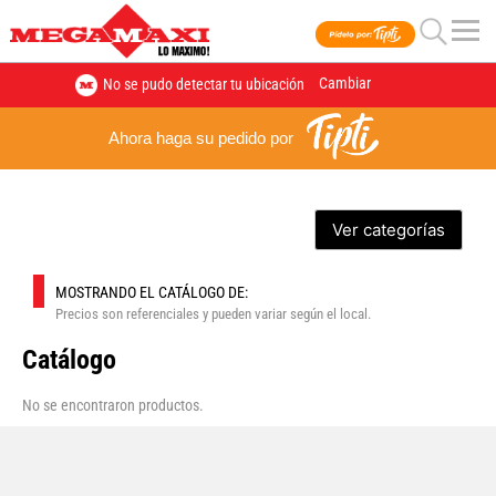
Cambiar
No se pudo detectar tu ubicación
Ahora haga su pedido por
Ver categorías
MOSTRANDO EL CATÁLOGO DE:
Precios son referenciales y pueden variar según el local.
Catálogo
No se encontraron productos.