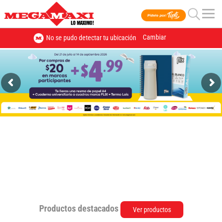
Cambiar
No se pudo detectar tu ubicación
Productos destacados
Ver productos