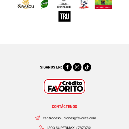
SÍGANOS EN:
CONTÁCTENOS
centrodesoluciones@favorita.com
1800 SUPERMAXI (787376)