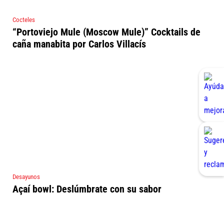
Cocteles
“Portoviejo Mule (Moscow Mule)” Cocktails de
caña manabita por Carlos Villacís
Desayunos
Açaí bowl: Deslúmbrate con su sabor