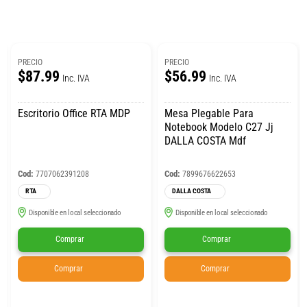
PRECIO
PRECIO
$87.99
$56.99
Inc. IVA
Inc. IVA
Escritorio Office RTA MDP
Mesa Plegable Para
Notebook Modelo C27 Jj
DALLA COSTA Mdf
Cod:
Cod:
7707062391208
7899676622653
RTA
DALLA COSTA
Disponible en local seleccionado
Disponible en local seleccionado
Comprar
Comprar
Comprar
Comprar