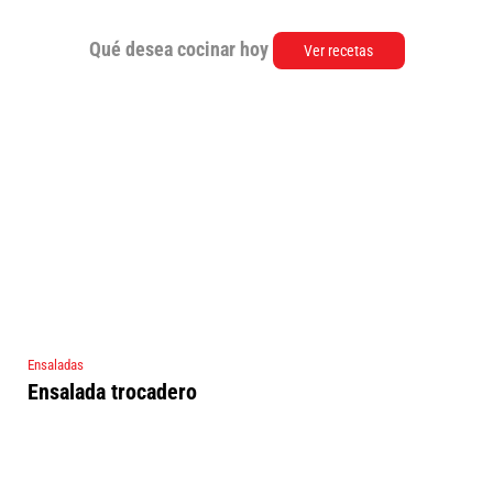
Qué desea cocinar hoy
Ver recetas
Ensaladas
Ensalada trocadero