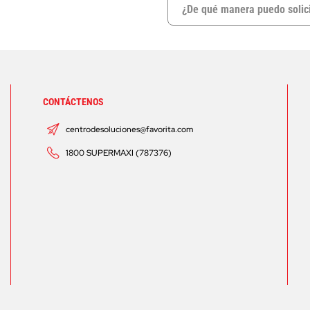
¿De qué manera puedo solic
CONTÁCTENOS
centrodesoluciones@favorita.com
1800 SUPERMAXI (787376)