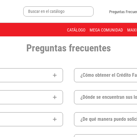
Preguntas Frecue
CATÁLOGO
MEGA COMUNIDAD
MAXI
Preguntas frecuentes
¿Cómo obtener el Crédito F
¿Dónde se encuentran sus loc
¿De qué manera puedo solici