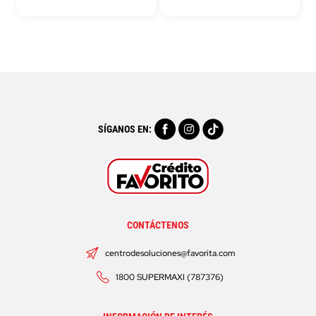
SÍGANOS EN:
CONTÁCTENOS
centrodesoluciones@favorita.com
1800 SUPERMAXI (787376)