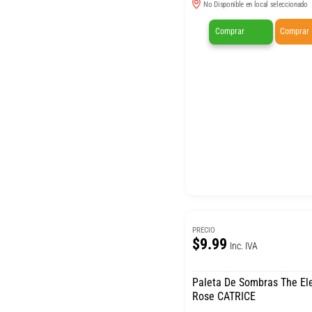
No Disponible en local seleccionado
Comprar
Comprar
PRECIO
$9.99
Inc. IVA
Paleta De Sombras The Ele
Rose CATRICE