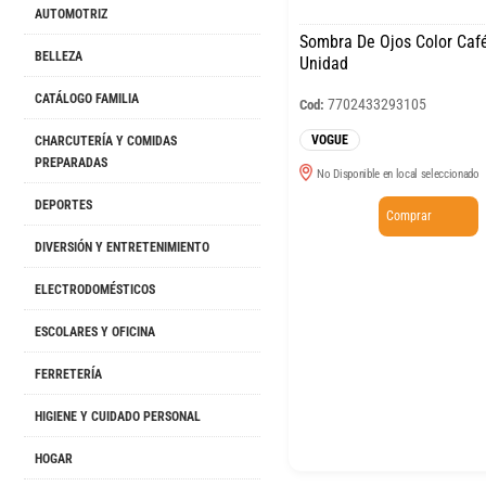
AUTOMOTRIZ
Sombra De Ojos Color Ca
BELLEZA
Unidad
CATÁLOGO FAMILIA
7702433293105
Cod:
VOGUE
CHARCUTERÍA Y COMIDAS
PREPARADAS
No Disponible en local seleccionado
DEPORTES
Comprar
DIVERSIÓN Y ENTRETENIMIENTO
ELECTRODOMÉSTICOS
ESCOLARES Y OFICINA
FERRETERÍA
HIGIENE Y CUIDADO PERSONAL
HOGAR