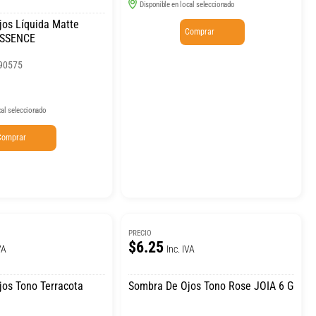
Disponible en local seleccionado
os Líquida Matte
Comprar
ESSENCE
90575
cal seleccionado
Comprar
PRECIO
$6.25
VA
Inc. IVA
os Tono Terracota
Sombra De Ojos Tono Rose JOIA 6 G