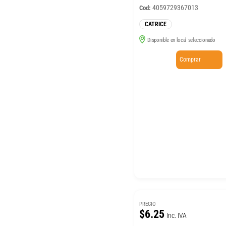
4059729367013
Cod:
CATRICE
Disponible en local seleccionado
Comprar
PRECIO
$6.25
Inc. IVA