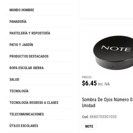
MUNDO HOMBRE
PANADERÍA
PASTELERÍA Y REPOSTERÍA
PATIO Y JARDÍN
PRODUCTOS DESTACADOS
ROPA ESCOLAR SIERRA
PRECIO
SALUD
$6.45
Inc. IVA
TECNOLOGÍA
Sombra De Ojos Número 
TECNOLOGÍA REGRESO A CLASES
Unidad
TELECOMUNICACIONES
8680705301033
Cod:
ÚTILES ESCOLARES
NOTE