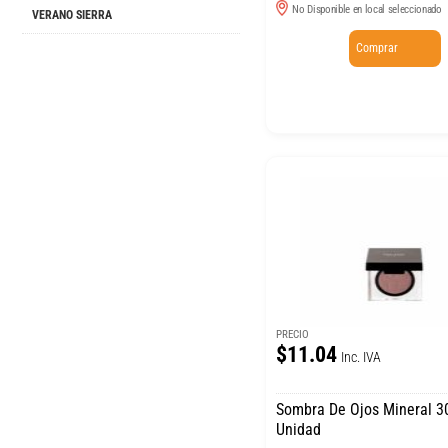
No Disponible en local seleccionado
VERANO SIERRA
Comprar
PRECIO
$11.04
Inc. IVA
Sombra De Ojos Mineral 
Unidad