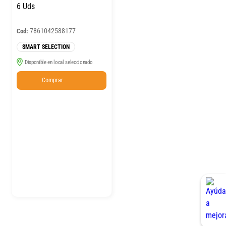
6 Uds
7861042588177
Cod:
SMART SELECTION
Disponible en local seleccionado
Comprar