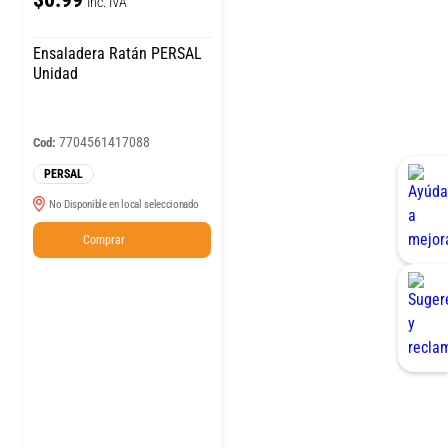
Inc. IVA
Ensaladera Ratán PERSAL
Unidad
7704561417088
Cod:
PERSAL
No Disponible en local seleccionado
Comprar