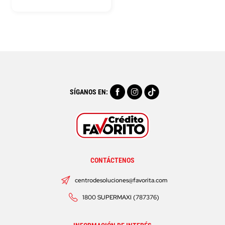
SÍGANOS EN:
CONTÁCTENOS
centrodesoluciones@favorita.com
1800 SUPERMAXI (787376)