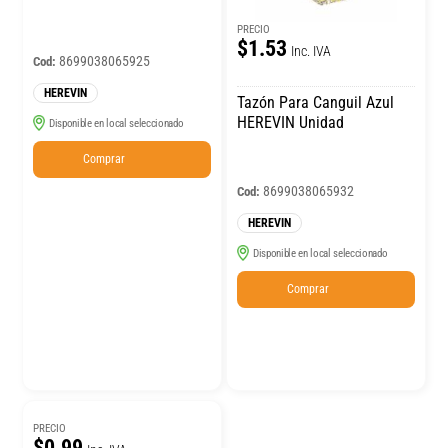
PRECIO
$1.53
Inc. IVA
8699038065925
Cod:
HEREVIN
Tazón Para Canguil Azul
HEREVIN Unidad
Disponible en local seleccionado
Comprar
8699038065932
Cod:
HEREVIN
Disponible en local seleccionado
Comprar
PRECIO
$0.99