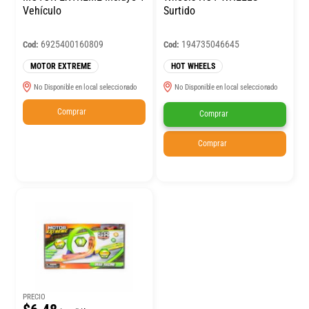
Vehículo
Surtido
6925400160809
194735046645
Cod:
Cod:
MOTOR EXTREME
HOT WHEELS
No Disponible en local seleccionado
No Disponible en local seleccionado
Comprar
Comprar
Comprar
PRECIO