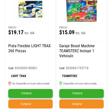
PRECIO
PRECIO
$19.17
$15.09
Inc. IVA
Inc. IVA
Pista Flexible LIGHT TRAX
Garaje Beast Machine
260 Piezas
TEAMSTERZ Incluye 1
Vehículo
6924300180801
5050841755718
Cod:
Cod:
LIGHT TRAX
TEAMSTERZ
No Disponible en local seleccionado
Disponible en local seleccionado
Comprar
Comprar
Comprar
Comprar