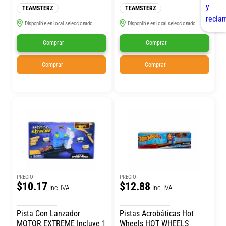
TEAMSTERZ
TEAMSTERZ
Disponible en local seleccionado
Disponible en local seleccionado
Comprar
Comprar
Comprar
Comprar
PRECIO
PRECIO
$10.17
$12.88
Inc. IVA
Inc. IVA
Pista Con Lanzador
Pistas Acrobáticas Hot
MOTOR EXTREME Incluye 1
Wheels HOT WHEELS