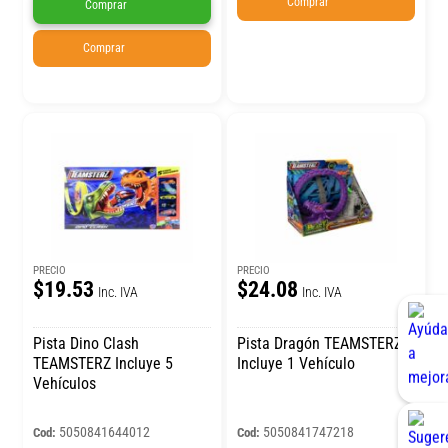
Comprar
Comprar
Comprar
PRECIO
PRECIO
$19.53
$24.08
Inc. IVA
Inc. IVA
Pista Dino Clash
Pista Dragón TEAMSTERZ
TEAMSTERZ Incluye 5
Incluye 1 Vehículo
Vehículos
5050841644012
5050841747218
Cod:
Cod: