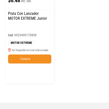
$6.48
Inc. IVA
Pista Con Lanzador
MOTOR EXTREME Junior
6925400170808
Cod:
MOTOR EXTREME
No Disponible en local seleccionado
Comprar