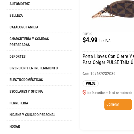
AUTOMOTRIZ
BELLEZA
CATÁLOGO FAMILIA
PRECIO
$4.99
CHARCUTERÍA Y COMIDAS
Inc. IVA
PREPARADAS
Porta Llaves Con Cierre Y
DEPORTES
Para Colgar PULSE Talla Ú
DIVERSIÓN Y ENTRETENIMIENTO
197639232039
Cod:
ELECTRODOMÉSTICOS
PULSE
ESCOLARES Y OFICINA
No Disponible en local seleccionado
FERRETERÍA
Comprar
HIGIENE Y CUIDADO PERSONAL
HOGAR