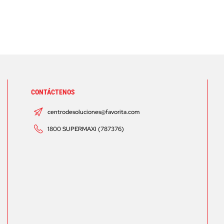
CONTÁCTENOS
centrodesoluciones@favorita.com
1800 SUPERMAXI (787376)