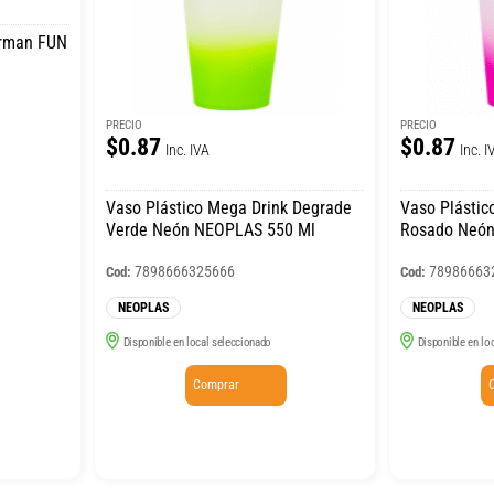
erman FUN
PRECIO
PRECIO
$0.87
$0.87
Inc. IVA
Inc. I
Vaso Plástico Mega Drink Degrade
Vaso Plástic
Verde Neón NEOPLAS 550 Ml
Rosado Neón
7898666325666
78986663
Cod:
Cod:
NEOPLAS
NEOPLAS
Disponible en local seleccionado
Disponible en lo
Comprar