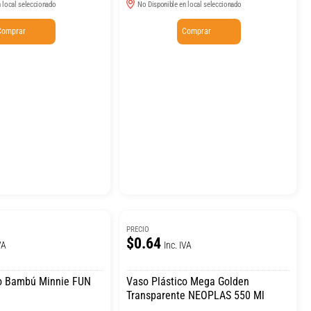
 local seleccionado
No Disponible en local seleccionado
Comprar
Comprar
PRECIO
$0.64
VA
Inc. IVA
co Bambú Minnie FUN
Vaso Plástico Mega Golden
Transparente NEOPLAS 550 Ml