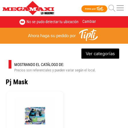
Cambiar
No se pudo detectar tu ubicación
Ahora haga su pedido por
Ver categorías
MOSTRANDO EL CATÁLOGO DE:
Precios son referenciales y pueden variar según el local.
Pj Mask