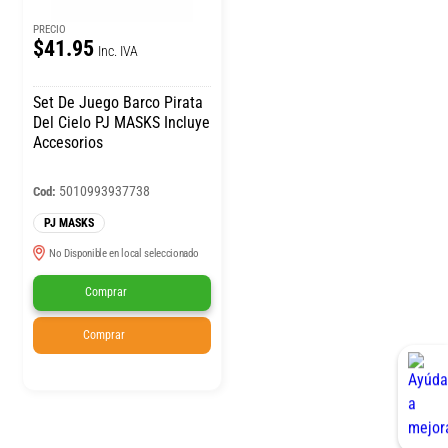
PRECIO
$41.95
Inc. IVA
Set De Juego Barco Pirata
Del Cielo PJ MASKS Incluye
Accesorios
5010993937738
Cod:
PJ MASKS
No Disponible en local seleccionado
Comprar
Comprar