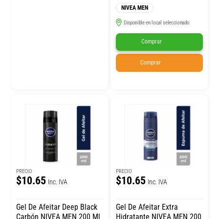
NIVEA MEN
Disponible en local seleccionado
Comprar
Comprar
PRECIO
PRECIO
$10.65
$10.65
Inc. IVA
Inc. IVA
Gel De Afeitar Deep Black
Gel De Afeitar Extra
Carbón NIVEA MEN 200 Ml
Hidratante NIVEA MEN 200