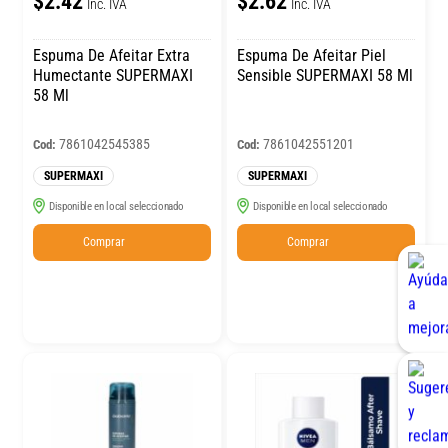
$2.42
$2.62
Inc. IVA
Inc. IVA
Espuma De Afeitar Extra
Espuma De Afeitar Piel
Humectante SUPERMAXI
Sensible SUPERMAXI 58 Ml
58 Ml
7861042545385
7861042551201
Cod:
Cod:
SUPERMAXI
SUPERMAXI
Disponible en local seleccionado
Disponible en local seleccionado
Comprar
Comprar