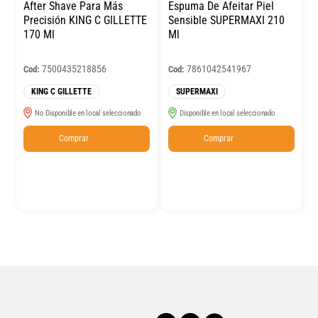
After Shave Para Más
Espuma De Afeitar Piel
Precisión KING C GILLETTE
Sensible SUPERMAXI 210
170 Ml
Ml
7500435218856
7861042541967
Cod:
Cod:
KING C GILLETTE
SUPERMAXI
No Disponible en local seleccionado
Disponible en local seleccionado
Comprar
Comprar