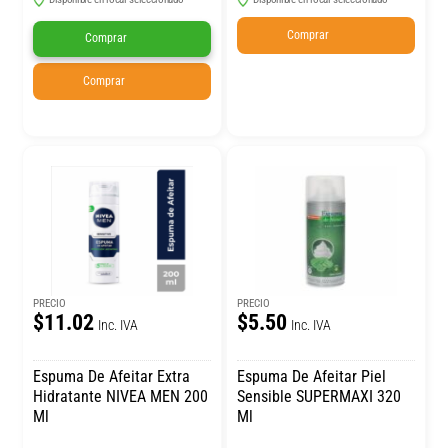
Comprar
Comprar
Comprar
PRECIO
PRECIO
$11.02
$5.50
Inc. IVA
Inc. IVA
Espuma De Afeitar Extra
Espuma De Afeitar Piel
Hidratante NIVEA MEN 200
Sensible SUPERMAXI 320
Ml
Ml