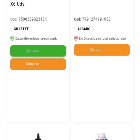
X6 Uds
7506339323184
7791274191930
Cod:
Cod:
GILLETTE
ALGABO
Disponible en local seleccionado
No Disponible en local seleccionado
Comprar
Comprar
Comprar