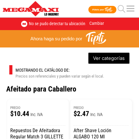
Cambiar
No se pudo detectar tu ubicación
Ahora haga su pedido por
Ver categorías
MOSTRANDO EL CATÁLOGO DE:
Precios son referenciales y pueden variar según el local.
Afeitado para Caballero
PRECIO
PRECIO
$10.44
$2.47
Inc. IVA
Inc. IVA
Repuestos De Afeitadora
After Shave Loción
Regular Match 3 GILLETTE
ALGABO 120 Ml