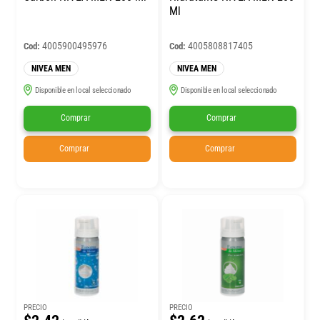
Ml
4005900495976
4005808817405
Cod:
Cod:
NIVEA MEN
NIVEA MEN
Disponible en local seleccionado
Disponible en local seleccionado
Comprar
Comprar
Comprar
Comprar
PRECIO
PRECIO