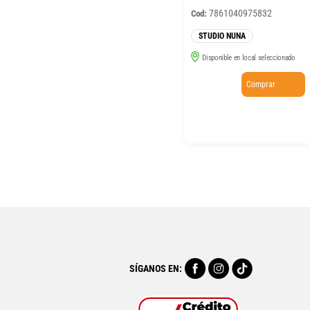
7861040975832
Cod:
STUDIO NUNA
Disponible en local seleccionado
Comprar
SÍGANOS EN: