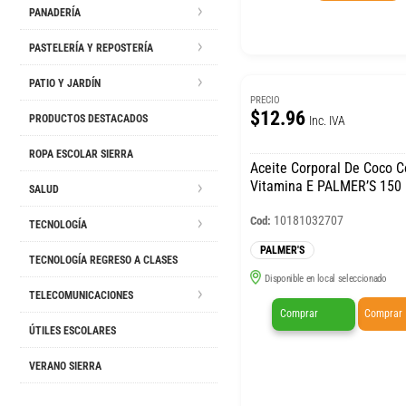
PANADERÍA
PASTELERÍA Y REPOSTERÍA
PATIO Y JARDÍN
PRECIO
$12.96
PRODUCTOS DESTACADOS
Inc. IVA
ROPA ESCOLAR SIERRA
Aceite Corporal De Coco 
Vitamina E PALMER’S 150
SALUD
10181032707
Cod:
TECNOLOGÍA
PALMER'S
TECNOLOGÍA REGRESO A CLASES
Disponible en local seleccionado
TELECOMUNICACIONES
Comprar
Comprar
ÚTILES ESCOLARES
VERANO SIERRA