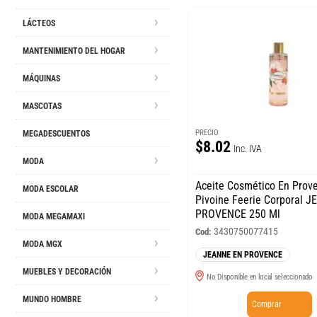
LÁCTEOS
MANTENIMIENTO DEL HOGAR
MÁQUINAS
MASCOTAS
PRECIO
MEGADESCUENTOS
$8.02
Inc. IVA
MODA
Aceite Cosmético En Prov
MODA ESCOLAR
Pivoine Feerie Corporal 
PROVENCE 250 Ml
MODA MEGAMAXI
3430750077415
Cod:
MODA MGX
JEANNE EN PROVENCE
MUEBLES Y DECORACIÓN
No Disponible en local seleccionado
MUNDO HOMBRE
Comprar