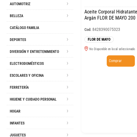
AUTOMOTRIZ
Aceite Corporal Hidratant
BELLEZA
Argán FLOR DE MAYO 200
CATÁLOGO FAMILIA
8428390075323
Cod:
FLOR DE MAYO
DEPORTES
No Disponible en local seleccionado
DIVERSIÓN Y ENTRETENIMIENTO
Comprar
ELECTRODOMÉSTICOS
ESCOLARES Y OFICINA
FERRETERÍA
HIGIENE Y CUIDADO PERSONAL
HOGAR
INFANTES
JUGUETES