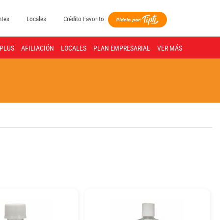
ntes
Locales
Crédito Favorito
PLUS
AFILIACIÓN
LOCALES
PLAN EMPRESARIAL
VER MÁS