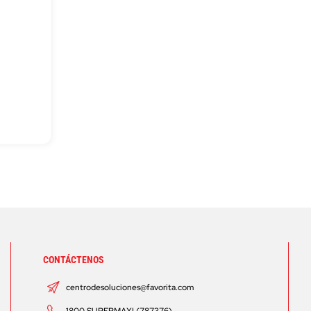
CONTÁCTENOS
centrodesoluciones@favorita.com
1800 SUPERMAXI (787376)