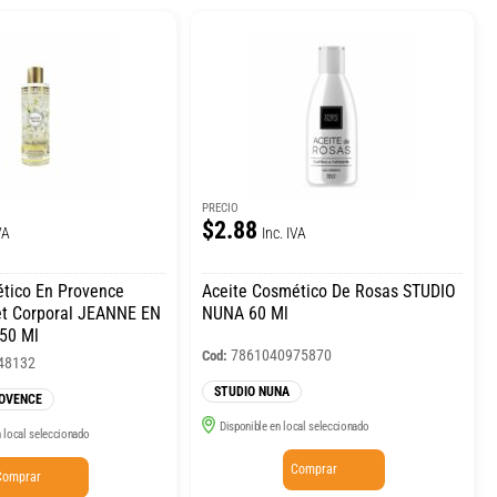
PRECIO
$2.88
VA
Inc. IVA
tico En Provence
Aceite Cosmético De Rosas STUDIO
et Corporal JEANNE EN
NUNA 60 Ml
50 Ml
7861040975870
Cod:
48132
STUDIO NUNA
ROVENCE
Disponible en local seleccionado
 local seleccionado
Comprar
Comprar