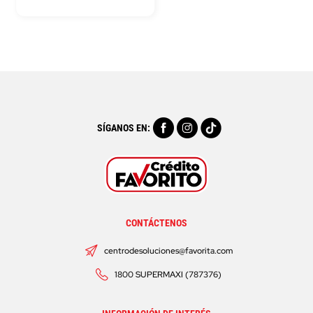
SÍGANOS EN:
CONTÁCTENOS
centrodesoluciones@favorita.com
1800 SUPERMAXI (787376)