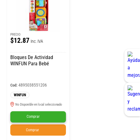
PRECIO
$12.87
Inc. IVA
Bloques De Actividad
WINFUN Para Bebé
4895038551206
Cod:
WINFUN
No Disponible en local seleccionado
Comprar
Comprar