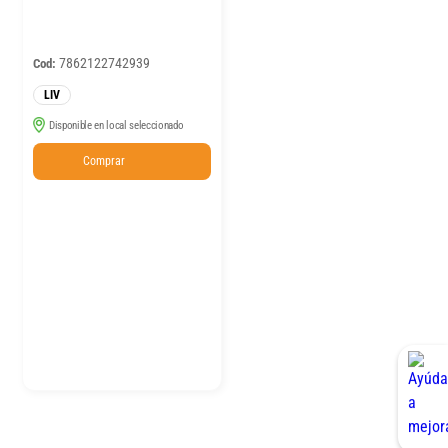
7862122742939
Cod:
LIV
Disponible en local seleccionado
Comprar