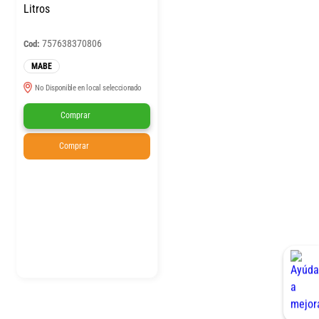
Litros
757638370806
Cod:
MABE
No Disponible en local seleccionado
Comprar
Comprar