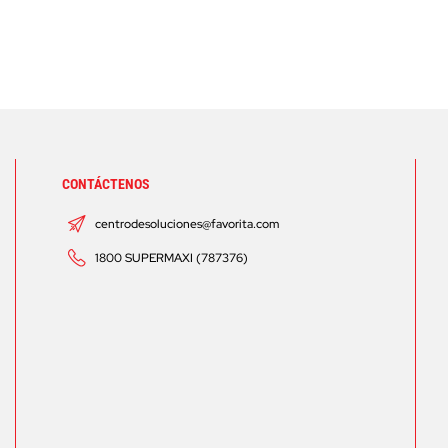
CONTÁCTENOS
centrodesoluciones@favorita.com
1800 SUPERMAXI (787376)