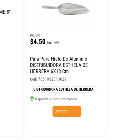
ME 8″
PRECIO
$4.50
Inc. IVA
Pala Para Hielo De Aluminio
DISTRIBUIDORA ESTHELA DE
HERRERA 6X18 Cm
7861032813029
Cod:
DISTRIBUIDORA ESTHELA DE HERRERA
Disponible en local seleccionado
Comprar