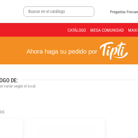
Preguntas Frecue
CATÁLOGO
MEGA COMUNIDAD
MAXI
Ahora haga su pedido por
OGO DE:
n variar según el local.
dos