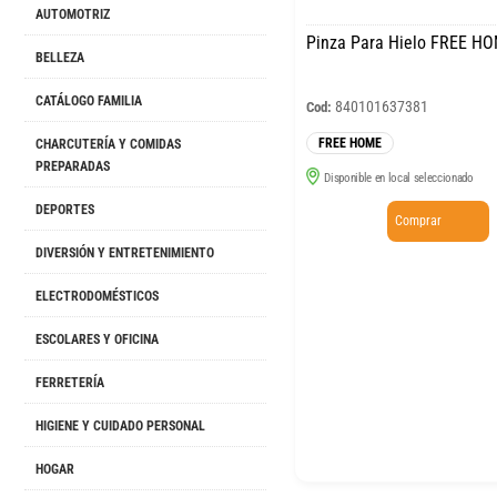
AUTOMOTRIZ
Pinza Para Hielo FREE HO
BELLEZA
CATÁLOGO FAMILIA
840101637381
Cod:
FREE HOME
CHARCUTERÍA Y COMIDAS
PREPARADAS
Disponible en local seleccionado
DEPORTES
Comprar
DIVERSIÓN Y ENTRETENIMIENTO
ELECTRODOMÉSTICOS
ESCOLARES Y OFICINA
FERRETERÍA
HIGIENE Y CUIDADO PERSONAL
HOGAR