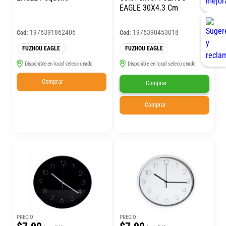
EAGLE 30X4.3 Cm
1976391862406
1976390453018
Cod:
Cod:
FUZHOU EAGLE
FUZHOU EAGLE
Disponible en local seleccionado
Disponible en local seleccionado
Comprar
Comprar
Comprar
PRECIO
PRECIO