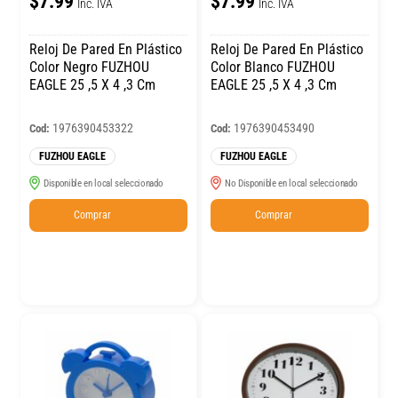
$7.99
$7.99
Inc. IVA
Inc. IVA
Reloj De Pared En Plástico
Reloj De Pared En Plástico
Color Negro FUZHOU
Color Blanco FUZHOU
EAGLE 25 ,5 X 4 ,3 Cm
EAGLE 25 ,5 X 4 ,3 Cm
1976390453322
1976390453490
Cod:
Cod:
FUZHOU EAGLE
FUZHOU EAGLE
Disponible en local seleccionado
No Disponible en local seleccionado
Comprar
Comprar