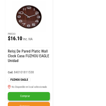
PRECIO
$16.10
Inc. IVA
Reloj De Pared Platic Wall
Clock Casa FUZHOU EAGLE
Unidad
840101811538
Cod:
FUZHOU EAGLE
No Disponible en local seleccionado
Comprar