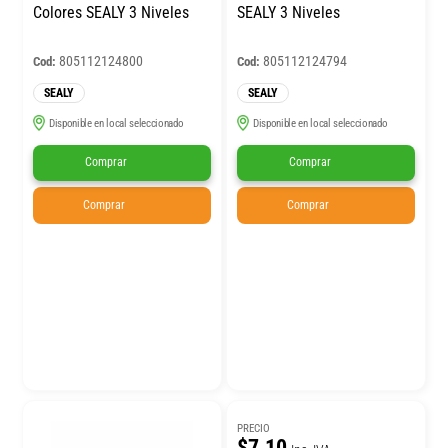
Colores SEALY 3 Niveles
SEALY 3 Niveles
805112124800
805112124794
Cod:
Cod:
SEALY
SEALY
Disponible en local seleccionado
Disponible en local seleccionado
Comprar
Comprar
Comprar
Comprar
PRECIO
$7.10