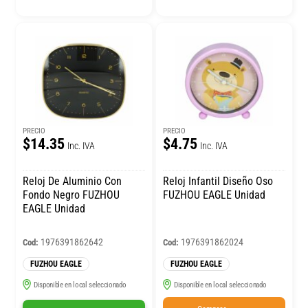
PRECIO
PRECIO
$14.35
$4.75
Inc. IVA
Inc. IVA
Reloj De Aluminio Con
Reloj Infantil Diseño Oso
Fondo Negro FUZHOU
FUZHOU EAGLE Unidad
EAGLE Unidad
1976391862642
1976391862024
Cod:
Cod:
FUZHOU EAGLE
FUZHOU EAGLE
Disponible en local seleccionado
Disponible en local seleccionado