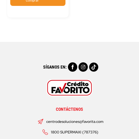
Comprar
SÍGANOS EN:
CONTÁCTENOS
centrodesoluciones@favorita.com
1800 SUPERMAXI (787376)