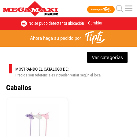
Cambiar
No se pudo detectar tu ubicación
Ahora haga su pedido por
Ver categorías
MOSTRANDO EL CATÁLOGO DE:
Precios son referenciales y pueden variar según el local.
Caballos