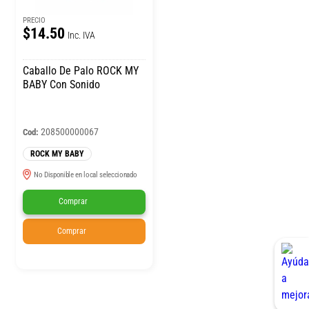
PRECIO
$14.50
Inc. IVA
Caballo De Palo ROCK MY
BABY Con Sonido
208500000067
Cod:
ROCK MY BABY
No Disponible en local seleccionado
Comprar
Comprar