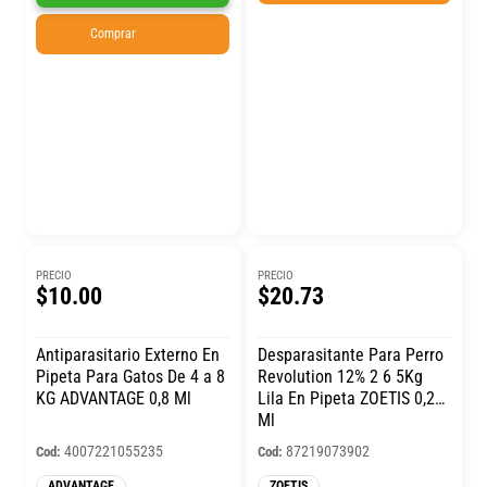
Comprar
PRECIO
PRECIO
$10.00
$20.73
Antiparasitario Externo En
Desparasitante Para Perro
Pipeta Para Gatos De 4 a 8
Revolution 12% 2 6 5Kg
KG ADVANTAGE 0,8 Ml
Lila En Pipeta ZOETIS 0,25
Ml
4007221055235
87219073902
Cod:
Cod:
ADVANTAGE
ZOETIS