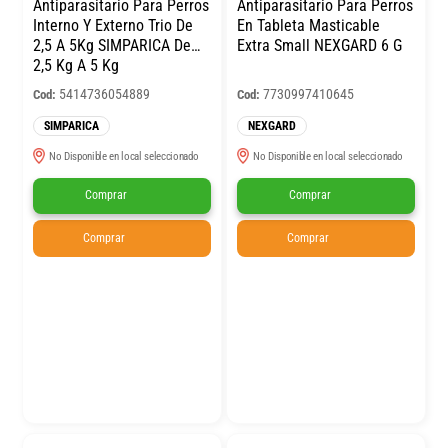
Antiparasitario Para Perros
Antiparasitario Para Perros
Interno Y Externo Trio De
En Tableta Masticable
2,5 A 5Kg SIMPARICA De
Extra Small NEXGARD 6 G
2,5 Kg A 5 Kg
5414736054889
7730997410645
Cod:
Cod:
SIMPARICA
NEXGARD
No Disponible en local seleccionado
No Disponible en local seleccionado
Comprar
Comprar
Comprar
Comprar