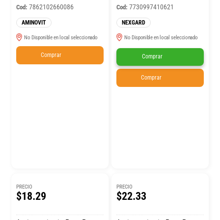
7862102660086
7730997410621
Cod:
Cod:
AMINOVIT
NEXGARD
No Disponible en local seleccionado
No Disponible en local seleccionado
Comprar
Comprar
Comprar
PRECIO
PRECIO
$18.29
$22.33