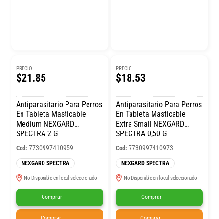
PRECIO
PRECIO
$21.85
$18.53
Antiparasitario Para Perros
Antiparasitario Para Perros
En Tableta Masticable
En Tableta Masticable
Medium NEXGARD
Extra Small NEXGARD
SPECTRA 2 G
SPECTRA 0,50 G
7730997410959
7730997410973
Cod:
Cod:
NEXGARD SPECTRA
NEXGARD SPECTRA
No Disponible en local seleccionado
No Disponible en local seleccionado
Comprar
Comprar
Comprar
Comprar