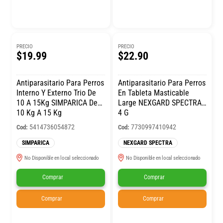
PRECIO
PRECIO
$19.99
$22.90
Antiparasitario Para Perros
Antiparasitario Para Perros
Interno Y Externo Trio De
En Tableta Masticable
10 A 15Kg SIMPARICA De
Large NEXGARD SPECTRA
10 Kg A 15 Kg
4 G
5414736054872
7730997410942
Cod:
Cod:
SIMPARICA
NEXGARD SPECTRA
No Disponible en local seleccionado
No Disponible en local seleccionado
Comprar
Comprar
Comprar
Comprar