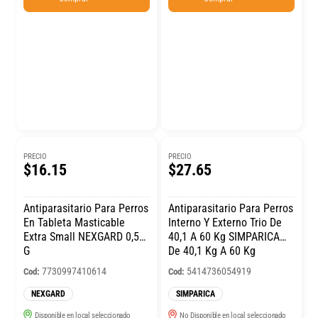
PRECIO
PRECIO
$16.15
$27.65
Antiparasitario Para Perros
Antiparasitario Para Perros
En Tableta Masticable
Interno Y Externo Trio De
Extra Small NEXGARD 0,50
40,1 A 60 Kg SIMPARICA
G
De 40,1 Kg A 60 Kg
7730997410614
5414736054919
Cod:
Cod:
NEXGARD
SIMPARICA
Disponible en local seleccionado
No Disponible en local seleccionado