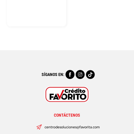
SÍGANOS EN:
CONTÁCTENOS
centrodesoluciones@favorita.com