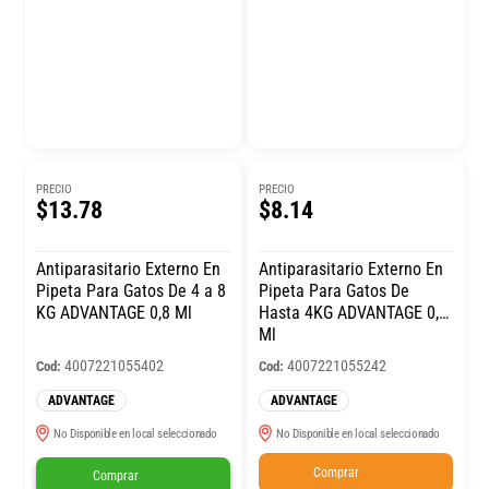
PRECIO
PRECIO
$13.78
$8.14
Antiparasitario Externo En
Antiparasitario Externo En
Pipeta Para Gatos De 4 a 8
Pipeta Para Gatos De
KG ADVANTAGE 0,8 Ml
Hasta 4KG ADVANTAGE 0,4
Ml
4007221055402
4007221055242
Cod:
Cod:
ADVANTAGE
ADVANTAGE
No Disponible en local seleccionado
No Disponible en local seleccionado
Comprar
Comprar