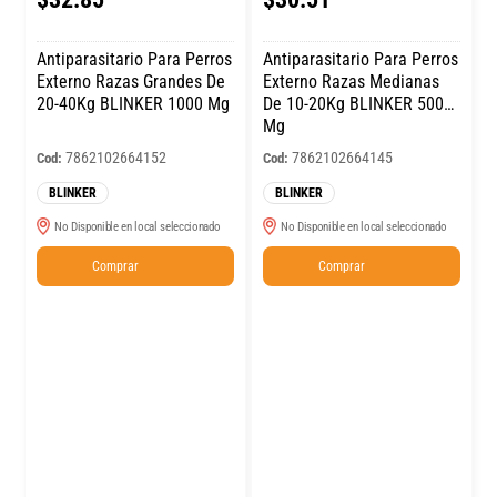
Antiparasitario Para Perros
Antiparasitario Para Perros
Externo Razas Grandes De
Externo Razas Medianas
20-40Kg BLINKER 1000 Mg
De 10-20Kg BLINKER 500
Mg
7862102664152
7862102664145
Cod:
Cod:
BLINKER
BLINKER
No Disponible en local seleccionado
No Disponible en local seleccionado
Comprar
Comprar