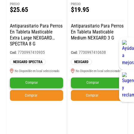
PRECIO
PRECIO
$25.65
$19.95
Antiparasitario Para Perros
Antiparasitario Para Perros
En Tableta Masticable
En Tableta Masticable
Extra Large NEXGARD
Medium NEXGARD 3 G
SPECTRA 8 G
7730997410935
7730997410638
Cod:
Cod:
NEXGARD SPECTRA
NEXGARD
No Disponible en local seleccionado
No Disponible en local seleccionado
Comprar
Comprar
Comprar
Comprar