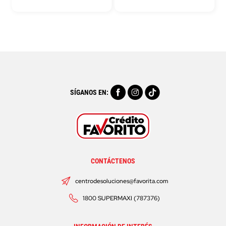
SÍGANOS EN:
CONTÁCTENOS
centrodesoluciones@favorita.com
1800 SUPERMAXI (787376)