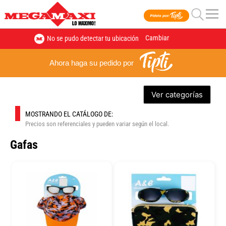
Cambiar
No se pudo detectar tu ubicación
Ahora haga su pedido por
Ver categorías
MOSTRANDO EL CATÁLOGO DE:
Precios son referenciales y pueden variar según el local.
Gafas