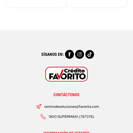
SÍGANOS EN:
CONTÁCTENOS
centrodesoluciones@favorita.com
1800 SUPERMAXI (787376)