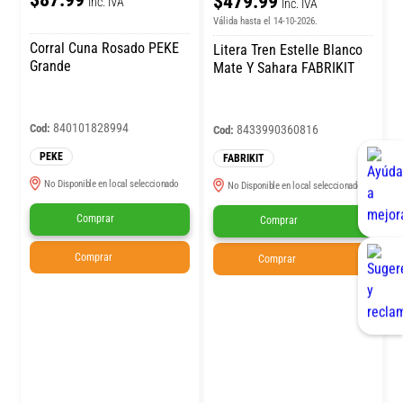
$479.99
Inc. IVA
Inc. IVA
Válida hasta el 14-10-2026.
Corral Cuna Rosado PEKE
Litera Tren Estelle Blanco
Grande
Mate Y Sahara FABRIKIT
840101828994
Cod:
8433990360816
Cod:
PEKE
FABRIKIT
No Disponible en local seleccionado
No Disponible en local seleccionado
Comprar
Comprar
Comprar
Comprar