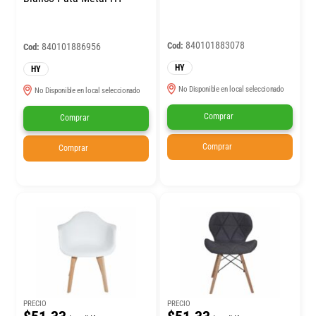
840101883078
Cod:
840101886956
Cod:
HY
HY
No Disponible en local seleccionado
No Disponible en local seleccionado
Comprar
Comprar
Comprar
Comprar
PRECIO
PRECIO