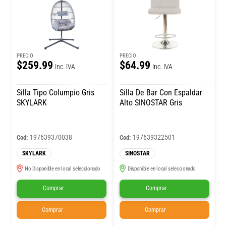
PRECIO
PRECIO
$259.99
$64.99
Inc. IVA
Inc. IVA
Silla Tipo Columpio Gris
Silla De Bar Con Espaldar
SKYLARK
Alto SINOSTAR Gris
197639370038
197639322501
Cod:
Cod:
SKYLARK
SINOSTAR
No Disponible en local seleccionado
Disponible en local seleccionado
Comprar
Comprar
Comprar
Comprar