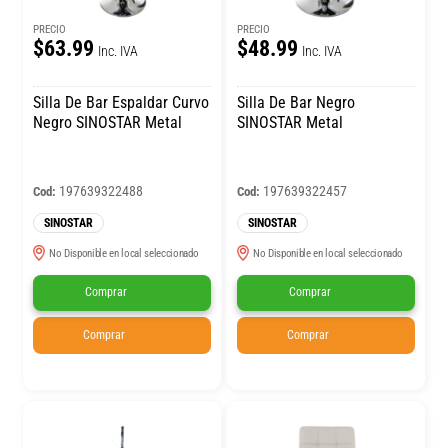
PRECIO
PRECIO
$63.99
$48.99
Inc. IVA
Inc. IVA
Silla De Bar Espaldar Curvo
Silla De Bar Negro
Negro SINOSTAR Metal
SINOSTAR Metal
197639322488
197639322457
Cod:
Cod:
SINOSTAR
SINOSTAR
No Disponible en local seleccionado
No Disponible en local seleccionado
Comprar
Comprar
Comprar
Comprar