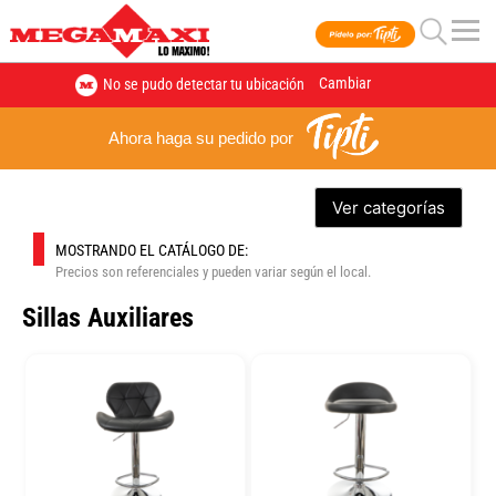
Cambiar
No se pudo detectar tu ubicación
Ahora haga su pedido por
Ver categorías
MOSTRANDO EL CATÁLOGO DE:
Precios son referenciales y pueden variar según el local.
Sillas Auxiliares