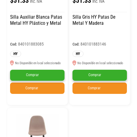
$51.33
$51.33
Inc. IVA
Inc. IVA
Silla Auxiliar Blanca Patas
Silla Gris HY Patas De
Metal HY Plástico y Metal
Metal Y Madera
840101883085
840101883146
Cod:
Cod:
HY
HY
No Disponible en local seleccionado
No Disponible en local seleccionado
Comprar
Comprar
Comprar
Comprar