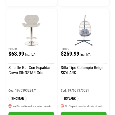
PRECIO
PRECIO
$63.99
$259.99
Inc. IVA
Inc. IVA
Silla De Bar Con Espaldar
Silla Tipo Columpio Beige
Curvo SINOSTAR Gris
SKYLARK
197639322471
197639370021
Cod:
Cod:
SINOSTAR
SKYLARK
No Disponible en local seleccionado
No Disponible en local seleccionado