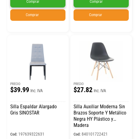
Comprar
Comprar
Comprar
Comprar
PRECIO
PRECIO
$39.99
$27.82
Inc. IVA
Inc. IVA
Silla Espaldar Alargado
Silla Auxiliar Moderna Sin
Gris SINOSTAR
Brazos Soporte Y Metálico
Negra HY Plástico y
Madera
197639322631
840101722421
Cod:
Cod: