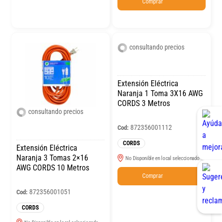
Comprar
consultando precios
Extensión Eléctrica
Naranja 1 Toma 3X16 AWG
CORDS 3 Metros
consultando precios
872356001112
Cod:
CORDS
Extensión Eléctrica
Naranja 3 Tomas 2×16
No Disponible en local seleccionado
AWG CORDS 10 Metros
Comprar
872356001051
Cod:
CORDS