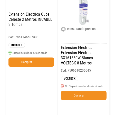
Extensión Eléctrica Cube
Celeste 2 Metros INCABLE
3 Tomas
consultando precios
7861146507333
Cod:
INCABLE
Extensión Eléctrica
Extensión Eléctrica
Disponible en local seleccionado
3X161650W Blanco
Comprar
VOLTECK 8 Metros
7506610206045
Cod:
VOLTECK
No Disponible en local seleccionado
Comprar