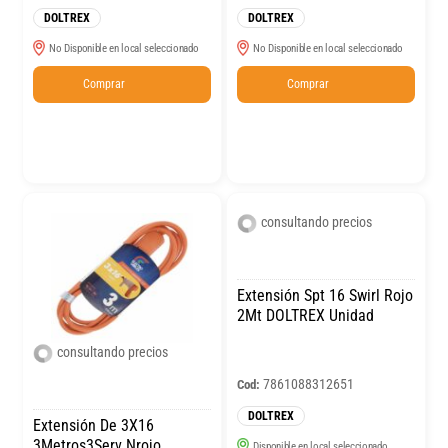
DOLTREX
DOLTREX
No Disponible en local seleccionado
No Disponible en local seleccionado
Comprar
Comprar
consultando precios
Extensión Spt 16 Swirl Rojo
2Mt DOLTREX Unidad
consultando precios
7861088312651
Cod:
DOLTREX
Extensión De 3X16
3Metros3Serv Nrojo
Disponible en local seleccionado