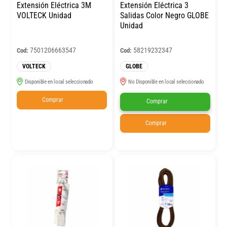
Extensión Eléctrica 3M
Extensión Eléctrica 3
VOLTECK Unidad
Salidas Color Negro GLOBE
Unidad
7501206663547
58219232347
Cod:
Cod:
VOLTECK
GLOBE
Disponible en local seleccionado
No Disponible en local seleccionado
Comprar
Comprar
Comprar