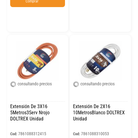
Comprar
consultando precios
consultando precios
Extensión De 3X16
Extensión De 2X16
5Metros3Serv Nrojo
10MetrosBlanco DOLTREX
DOLTREX Unidad
Unidad
7861088312415
7861088310053
Cod:
Cod: