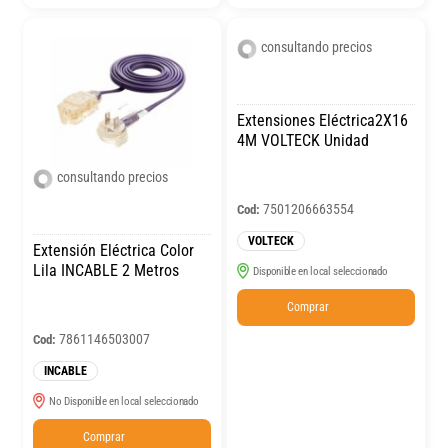
consultando precios
Extensiones Eléctrica2X16
4M VOLTECK Unidad
consultando precios
7501206663554
Cod:
VOLTECK
Extensión Eléctrica Color
Lila INCABLE 2 Metros
Disponible en local seleccionado
Comprar
7861146503007
Cod:
INCABLE
No Disponible en local seleccionado
Comprar