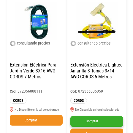
consultando precios
consultando precios
Extensión Eléctrica Para
Extensión Eléctrica Lighted
Jardín Verde 3X16 AWG
Amarilla 3 Tomas 3×14
CORDS 7 Metros
AWG CORDS 5 Metros
872356008111
872356005059
Cod:
Cod:
CORDS
CORDS
No Disponible en local seleccionado
No Disponible en local seleccionado
Comprar
Comprar