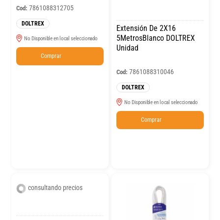
7861088312705
Cod:
DOLTREX
Extensión De 2X16
5MetrosBlanco DOLTREX
No Disponible en local seleccionado
Unidad
Comprar
7861088310046
Cod:
DOLTREX
No Disponible en local seleccionado
Comprar
consultando precios