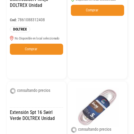
DOLTREX Unidad
Comprar
7861088312408
Cod:
DOLTREX
No Disponible en local seleccionado
Comprar
consultando precios
Extensión Spt 16 Swirl
Verde DOLTREX Unidad
consultando precios