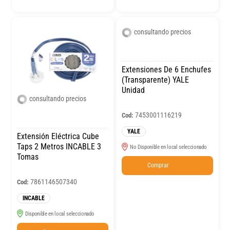
consultando precios
Extensiones De 6 Enchufes
(Transparente) YALE
Unidad
consultando precios
7453001116219
Cod:
YALE
Extensión Eléctrica Cube
Taps 2 Metros INCABLE 3
No Disponible en local seleccionado
Tomas
Comprar
7861146507340
Cod:
INCABLE
Disponible en local seleccionado