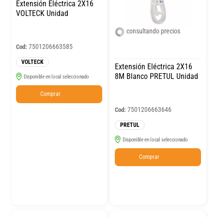
Extensión Eléctrica 2X16
VOLTECK Unidad
consultando precios
7501206663585
Cod:
VOLTECK
Extensión Eléctrica 2X16
8M Blanco PRETUL Unidad
Disponible en local seleccionado
Comprar
7501206663646
Cod:
PRETUL
Disponible en local seleccionado
Comprar