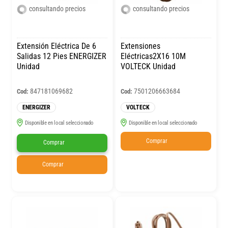
consultando precios
consultando precios
Extensión Eléctrica De 6
Extensiones
Salidas 12 Pies ENERGIZER
Eléctricas2X16 10M
Unidad
VOLTECK Unidad
847181069682
7501206663684
Cod:
Cod:
ENERGIZER
VOLTECK
Disponible en local seleccionado
Disponible en local seleccionado
Comprar
Comprar
Comprar