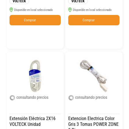
VOLTECK
VOLTECK
Disponible en local seleccionado
Disponible en local seleccionado
Comprar
Comprar
consultando precios
consultando precios
Extensión Eléctrica 2X16
Extencion Electrica Color
VOLTECK Unidad
Gris 3 Tomas POWER ZONE