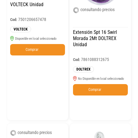
VOLTECK Unidad
consultando precios
7501206657478
Cod:
VOLTECK
Extensión Spt 16 Swirl
Morada 2Mt DOLTREX
Disponible en local seleccionado
Unidad
Comprar
7861088312675
Cod:
DOLTREX
No Disponible en local seleccionado
Comprar
consultando precios