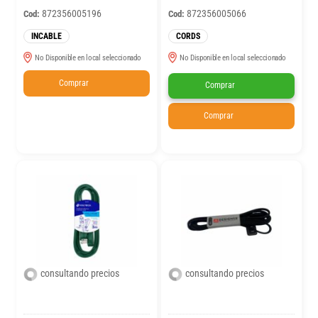
872356005196
872356005066
Cod:
Cod:
INCABLE
CORDS
No Disponible en local seleccionado
No Disponible en local seleccionado
Comprar
Comprar
Comprar
consultando precios
consultando precios