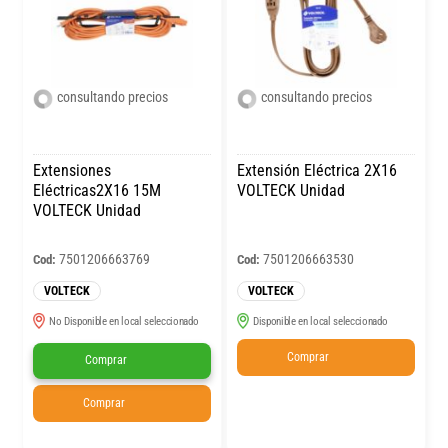
consultando precios
consultando precios
Extensiones
Extensión Eléctrica 2X16
Eléctricas2X16 15M
VOLTECK Unidad
VOLTECK Unidad
7501206663769
7501206663530
Cod:
Cod:
VOLTECK
VOLTECK
No Disponible en local seleccionado
Disponible en local seleccionado
Comprar
Comprar
Comprar