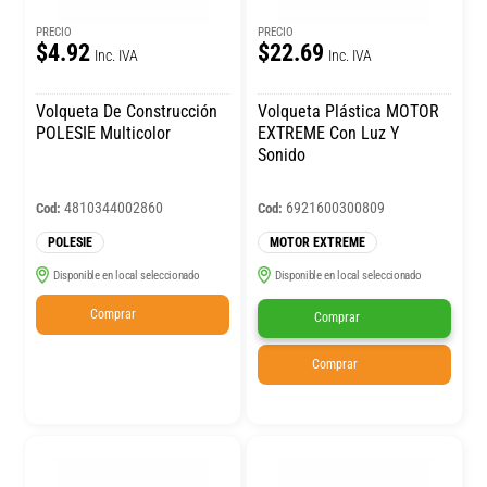
PRECIO
PRECIO
$4.92
$22.69
Inc. IVA
Inc. IVA
Volqueta De Construcción
Volqueta Plástica MOTOR
POLESIE Multicolor
EXTREME Con Luz Y
Sonido
4810344002860
6921600300809
Cod:
Cod:
POLESIE
MOTOR EXTREME
Disponible en local seleccionado
Disponible en local seleccionado
Comprar
Comprar
Comprar