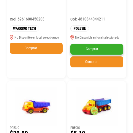
6961600450203
4810344044211
Cod:
Cod:
WARRIOR TECH
POLESIE
No Disponible en local seleccionado
No Disponible en local seleccionado
Comprar
Comprar
Comprar
PRECIO
PRECIO