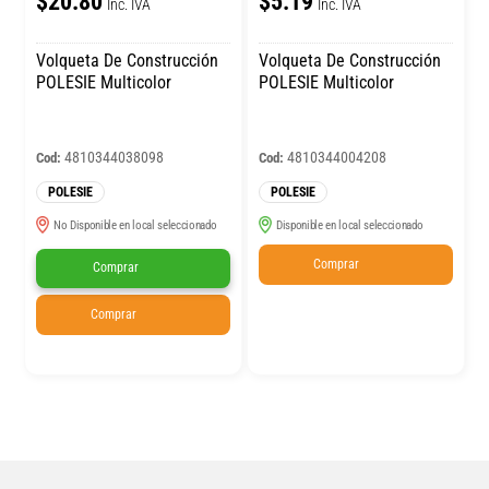
$20.80
$5.19
Inc. IVA
Inc. IVA
Volqueta De Construcción
Volqueta De Construcción
POLESIE Multicolor
POLESIE Multicolor
4810344038098
4810344004208
Cod:
Cod:
POLESIE
POLESIE
No Disponible en local seleccionado
Disponible en local seleccionado
Comprar
Comprar
Comprar