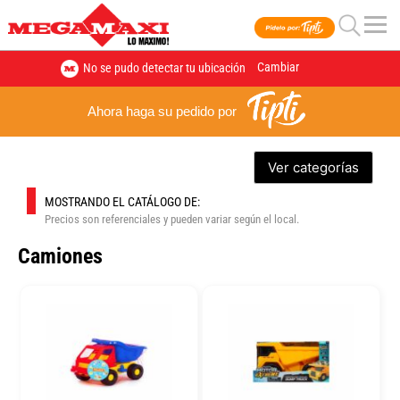
Cambiar
No se pudo detectar tu ubicación
Ahora haga su pedido por
Ver categorías
MOSTRANDO EL CATÁLOGO DE:
Precios son referenciales y pueden variar según el local.
Camiones