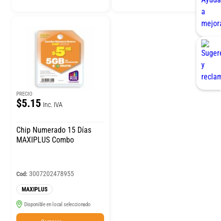
PRECIO
$5.15
Inc. IVA
Chip Numerado 15 Días
MAXIPLUS Combo
3007202478955
Cod:
MAXIPLUS
Disponible en local seleccionado