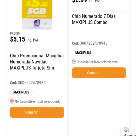
Inc. IVA
Chip Numerado 7 Días
MAXIPLUS Combo
PRECIO
$5.15
Inc. IVA
3007202478948
Cod:
MAXIPLUS
Chip Promocional Maxiplus
Numerada Navidad
Disponible en local seleccionado
MAXIPLUS Tarjeta Sim
Comprar
3007202478986
Cod:
MAXIPLUS
No Disponible en local seleccionado
Comprar