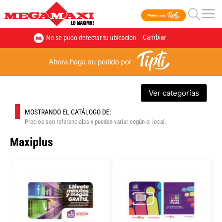
Cambiar
No se pudo detectar tu ubicación
Ahora haga su pedido por
Ver categorías
MOSTRANDO EL CATÁLOGO DE:
Precios son referenciales y pueden variar según el local.
Maxiplus