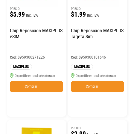
PRECIO
PRECIO
$5.99
$1.99
Inc. IVA
Inc. IVA
Chip Reposición MAXIPLUS
Chip Reposición MAXIPLUS
eSIM
Tarjeta Sim
8959300271226
8959300101646
Cod:
Cod:
MAXIPLUS
MAXIPLUS
Disponible en local seleccionado
Disponible en local seleccionado
Comprar
Comprar
PRECIO
$2.99