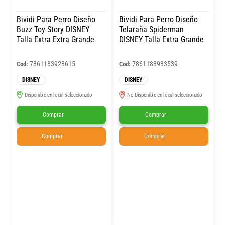
Bividi Para Perro Diseño
Bividi Para Perro Diseño
Buzz Toy Story DISNEY
Telaraña Spiderman
Talla Extra Extra Grande
DISNEY Talla Extra Grande
7861183923615
7861183933539
Cod:
Cod:
DISNEY
DISNEY
Disponible en local seleccionado
No Disponible en local seleccionado
Comprar
Comprar
Comprar
Comprar