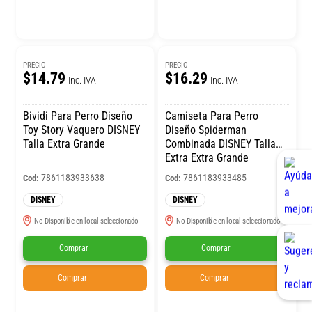
PRECIO
PRECIO
$14.79
$16.29
Inc. IVA
Inc. IVA
Bividi Para Perro Diseño
Camiseta Para Perro
Toy Story Vaquero DISNEY
Diseño Spiderman
Talla Extra Grande
Combinada DISNEY Talla
Extra Extra Grande
7861183933638
7861183933485
Cod:
Cod:
DISNEY
DISNEY
No Disponible en local seleccionado
No Disponible en local seleccionado
Comprar
Comprar
Comprar
Comprar