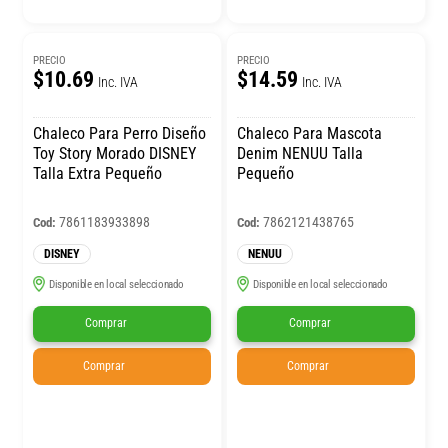
PRECIO
PRECIO
$10.69
$14.59
Inc. IVA
Inc. IVA
Chaleco Para Perro Diseño
Chaleco Para Mascota
Toy Story Morado DISNEY
Denim NENUU Talla
Talla Extra Pequeño
Pequeño
7861183933898
7862121438765
Cod:
Cod:
DISNEY
NENUU
Disponible en local seleccionado
Disponible en local seleccionado
Comprar
Comprar
Comprar
Comprar