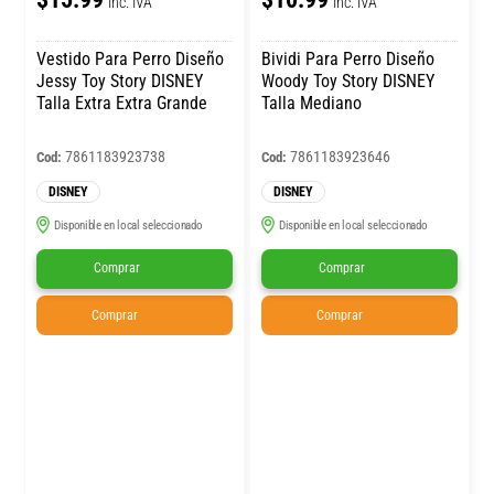
Inc. IVA
Inc. IVA
Vestido Para Perro Diseño
Bividi Para Perro Diseño
Jessy Toy Story DISNEY
Woody Toy Story DISNEY
Talla Extra Extra Grande
Talla Mediano
7861183923738
7861183923646
Cod:
Cod:
DISNEY
DISNEY
Disponible en local seleccionado
Disponible en local seleccionado
Comprar
Comprar
Comprar
Comprar