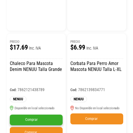
PRECIO
PRECIO
$17.69
$6.99
Inc. IVA
Inc. IVA
Chaleco Para Mascota
Corbata Para Perro Amor
Denim NENUU Talla Grande
Mascota NENUU Talla L-XL
7862121438789
7862139834771
Cod:
Cod:
NENUU
NENUU
Disponible en local seleccionado
No Disponible en local seleccionado
Comprar
Comprar
Comprar