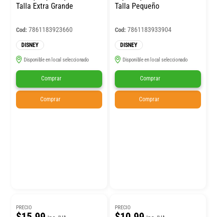
Talla Extra Grande
Talla Pequeño
7861183923660
7861183933904
Cod:
Cod:
DISNEY
DISNEY
Disponible en local seleccionado
Disponible en local seleccionado
Comprar
Comprar
Comprar
Comprar
PRECIO
PRECIO
$15.99
$10.99