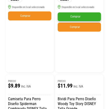
Disponible en local seleccionado
Disponible en local seleccionado
Comprar
Comprar
Comprar
PRECIO
PRECIO
$9.89
$11.99
Inc. IVA
Inc. IVA
Camiseta Para Perro
Bividi Para Perro Diseño
Diseño Spiderman
Woody Toy Story DISNEY
Combinada DISNEY Talla
Talla Grande