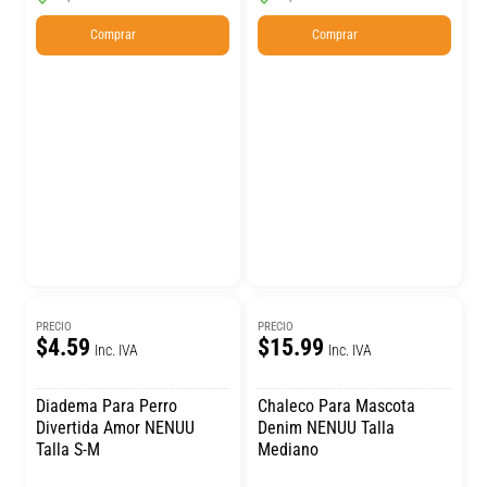
Comprar
Comprar
PRECIO
PRECIO
$4.59
$15.99
Inc. IVA
Inc. IVA
Diadema Para Perro
Chaleco Para Mascota
Divertida Amor NENUU
Denim NENUU Talla
Talla S-M
Mediano