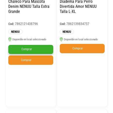
Chaleco Para Mascota
Diadema Para Perro
Denim NENUU Talla Extra
Divertida Amor NENUU
Grande
Talla L-XL
7862121438796
7862139834757
Cod:
Cod:
NENUU
NENUU
Disponible en local seleccionado
Disponible en local seleccionado
Comprar
Comprar
Comprar