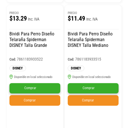
PRECIO
PRECIO
$13.29
$11.49
Inc. IVA
Inc. IVA
Bividi Para Perro Diseño
Bividi Para Perro Diseño
Telaraña Spiderman
Telaraña Spiderman
DISNEY Talla Grande
DISNEY Talla Mediano
7861183933522
7861183933515
Cod:
Cod:
DISNEY
DISNEY
Disponible en local seleccionado
Disponible en local seleccionado
Comprar
Comprar
Comprar
Comprar