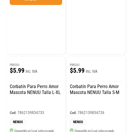
PRECIO
PRECIO
$5.99
$5.99
Inc. IVA
Inc. IVA
Corbatín Para Perro Amor
Corbatín Para Perro Amor
Mascota NENUU Talla L-XL
Mascota NENUU Talla S-M
7862139834733
7862139834726
Cod:
Cod:
NENUU
NENUU
Disponible en local seleccionado
Disponible en local seleccionado