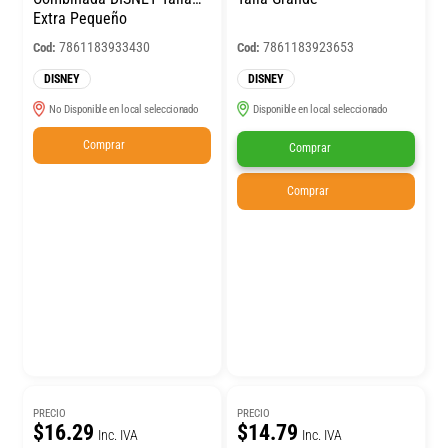
Extra Pequeño
7861183933430
7861183923653
Cod:
Cod:
DISNEY
DISNEY
No Disponible en local seleccionado
Disponible en local seleccionado
Comprar
Comprar
Comprar
PRECIO
PRECIO
$16.29
$14.79
Inc. IVA
Inc. IVA