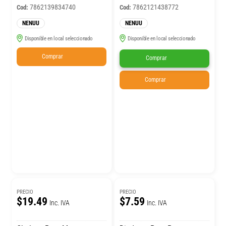
7862139834740
7862121438772
Cod:
Cod:
NENUU
NENUU
Disponible en local seleccionado
Disponible en local seleccionado
Comprar
Comprar
Comprar
PRECIO
PRECIO
$19.49
$7.59
Inc. IVA
Inc. IVA