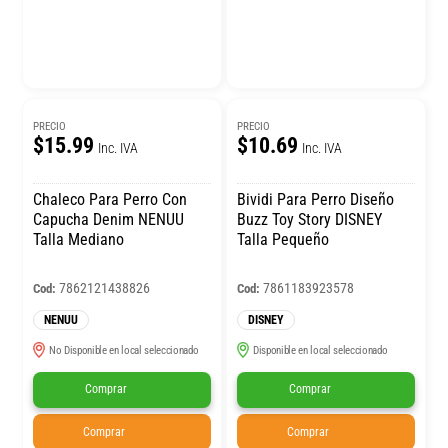
PRECIO
PRECIO
$15.99
$10.69
Inc. IVA
Inc. IVA
Chaleco Para Perro Con
Bividi Para Perro Diseño
Capucha Denim NENUU
Buzz Toy Story DISNEY
Talla Mediano
Talla Pequeño
7862121438826
7861183923578
Cod:
Cod:
NENUU
DISNEY
No Disponible en local seleccionado
Disponible en local seleccionado
Comprar
Comprar
Comprar
Comprar