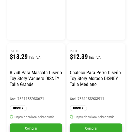
PRECIO
PRECIO
$13.29
$12.39
Inc. IVA
Inc. IVA
BividI Para Mascota Diseño
Chaleco Para Perro Diseño
Toy Story Vaquero DISNEY
Toy Story Morado DISNEY
Talla Grande
Talla Mediano
7861183933621
7861183933911
Cod:
Cod:
DISNEY
DISNEY
Disponible en local seleccionado
Disponible en local seleccionado
Comprar
Comprar