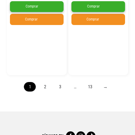
Comprar
Comprar
Comprar
Comprar
1
2
3
…
13
→