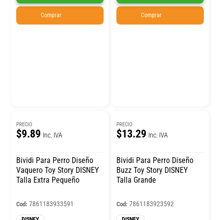
Comprar
Comprar
PRECIO
PRECIO
$9.89
$13.29
Inc. IVA
Inc. IVA
Bividi Para Perro Diseño
Bividi Para Perro Diseño
Vaquero Toy Story DISNEY
Buzz Toy Story DISNEY
Talla Extra Pequeño
Talla Grande
7861183933591
7861183923592
Cod:
Cod:
DISNEY
DISNEY