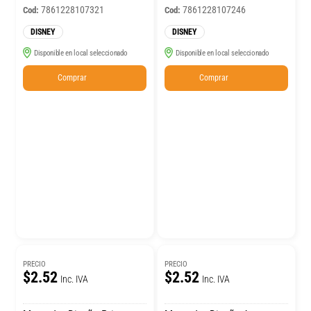
7861228107321
7861228107246
Cod:
Cod:
DISNEY
DISNEY
Disponible en local seleccionado
Disponible en local seleccionado
Comprar
Comprar
PRECIO
PRECIO
$2.52
$2.52
Inc. IVA
Inc. IVA