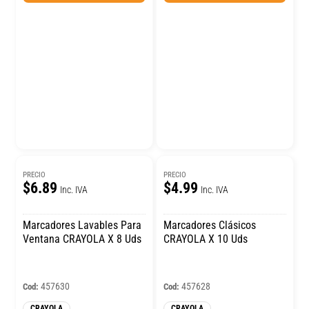
PRECIO
PRECIO
$6.89
$4.99
Inc. IVA
Inc. IVA
Marcadores Lavables Para
Marcadores Clásicos
Ventana CRAYOLA X 8 Uds
CRAYOLA X 10 Uds
457630
457628
Cod:
Cod:
CRAYOLA
CRAYOLA