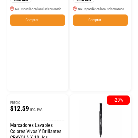
No Disponible en local seleccionado
No Disponible en local seleccionado
Comprar
Comprar
-20%
PRECIO
$12.59
Inc. IVA
Marcadores Lavables
Colores Vivos Y Brillantes
CRAYOLA X 10 Uds