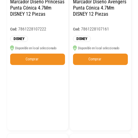
Marcador Diseño Princesas
Marcador Diseño Avengers
Punta Cónica 4.7Mm
Punta Cónica 4.7Mm
DISNEY 12 Piezas
DISNEY 12 Piezas
7861228107222
7861228107161
Cod:
Cod:
DISNEY
DISNEY
Disponible en local seleccionado
Disponible en local seleccionado
Comprar
Comprar