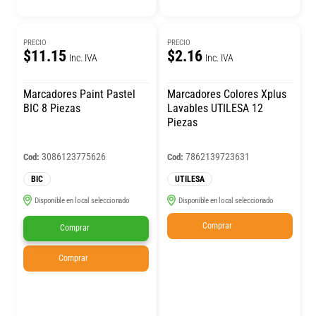
PRECIO
PRECIO
$11.15
$2.16
Inc. IVA
Inc. IVA
Marcadores Paint Pastel
Marcadores Colores Xplus
BIC 8 Piezas
Lavables UTILESA 12
Piezas
3086123775626
7862139723631
Cod:
Cod:
BIC
UTILESA
Disponible en local seleccionado
Disponible en local seleccionado
Comprar
Comprar
Comprar