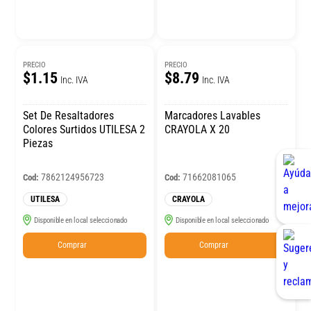
PRECIO
PRECIO
$1.15
$8.79
Inc. IVA
Inc. IVA
Set De Resaltadores
Marcadores Lavables
Colores Surtidos UTILESA 2
CRAYOLA X 20
Piezas
7862124956723
71662081065
Cod:
Cod:
UTILESA
CRAYOLA
Disponible en local seleccionado
Disponible en local seleccionado
Comprar
Comprar