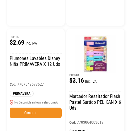
PRECIO
$2.69
Inc. IVA
Plumones Lavables Disney
Niña PRIMAVERA X 12 Uds
PRECIO
$3.16
Inc. IVA
7707849577627
Cod:
PRIMAVERA
Marcador Resaltador Flash
Pastel Surtido PELIKAN X 6
No Disponible en local seleccionado
Uds
Comprar
7703064003019
Cod: