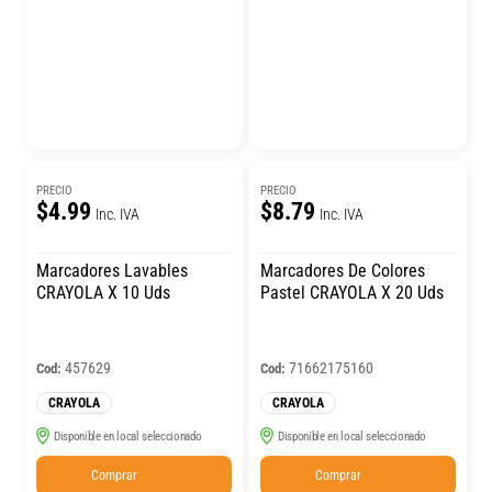
PRECIO
PRECIO
$4.99
$8.79
Inc. IVA
Inc. IVA
Marcadores Lavables
Marcadores De Colores
CRAYOLA X 10 Uds
Pastel CRAYOLA X 20 Uds
457629
71662175160
Cod:
Cod:
CRAYOLA
CRAYOLA
Disponible en local seleccionado
Disponible en local seleccionado
Comprar
Comprar