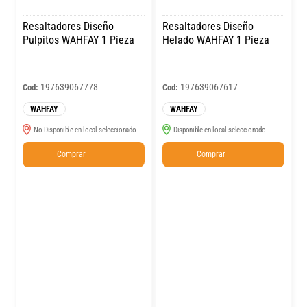
Resaltadores Diseño
Resaltadores Diseño
Pulpitos WAHFAY 1 Pieza
Helado WAHFAY 1 Pieza
197639067778
197639067617
Cod:
Cod:
WAHFAY
WAHFAY
No Disponible en local seleccionado
Disponible en local seleccionado
Comprar
Comprar