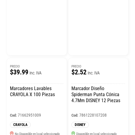
PRECIO
PRECIO
$39.99
$2.52
Inc. IVA
Inc. IVA
Marcadores Lavables
Marcador Diseño
CRAYOLA X 100 Piezas
Spiderman Punta Cónica
4.7Mm DISNEY 12 Piezas
71662951009
7861228107208
Cod:
Cod:
CRAYOLA
DISNEY
No Disponible en local seleccionado
Disponible en local seleccionado