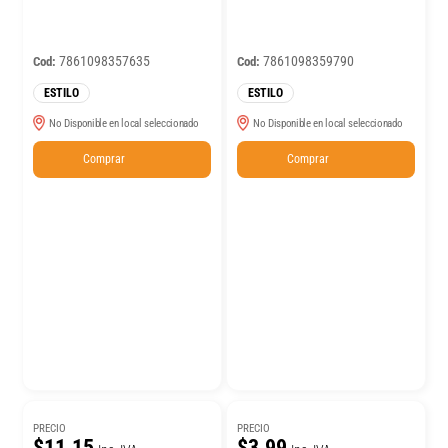
7861098357635
7861098359790
Cod:
Cod:
ESTILO
ESTILO
No Disponible en local seleccionado
No Disponible en local seleccionado
Comprar
Comprar
PRECIO
PRECIO
$11.15
$3.99