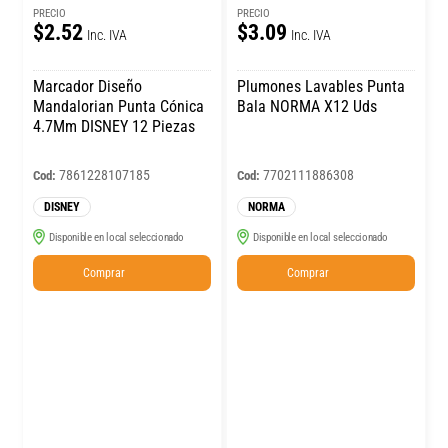
PRECIO
PRECIO
$2.52
$3.09
Inc. IVA
Inc. IVA
Marcador Diseño
Plumones Lavables Punta
Mandalorian Punta Cónica
Bala NORMA X12 Uds
4.7Mm DISNEY 12 Piezas
7861228107185
7702111886308
Cod:
Cod:
DISNEY
NORMA
Disponible en local seleccionado
Disponible en local seleccionado
Comprar
Comprar