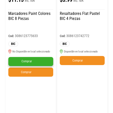
Inc. IVA
Inc. IVA
Marcadores Paint Colores
Resaltadores Flat Pastel
BIC 8 Piezas
BIC 4 Piezas
3086123775633
3086123742772
Cod:
Cod:
BIC
BIC
No Disponible en local seleccionado
Disponible en local seleccionado
Comprar
Comprar
Comprar