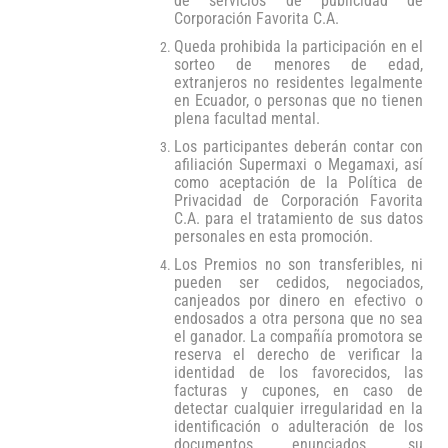
de servicios de publicidad de
Corporación Favorita C.A.
Queda prohibida la participación en el
sorteo de menores de edad,
extranjeros no residentes legalmente
en Ecuador, o personas que no tienen
plena facultad mental.
Los participantes deberán contar con
afiliación Supermaxi o Megamaxi, así
como aceptación de la Política de
Privacidad de Corporación Favorita
C.A. para el tratamiento de sus datos
personales en esta promoción.
Los Premios no son transferibles, ni
pueden ser cedidos, negociados,
canjeados por dinero en efectivo o
endosados a otra persona que no sea
el ganador. La compañía promotora se
reserva el derecho de verificar la
identidad de los favorecidos, las
facturas y cupones, en caso de
detectar cualquier irregularidad en la
identificación o adulteración de los
documentos enunciados, su