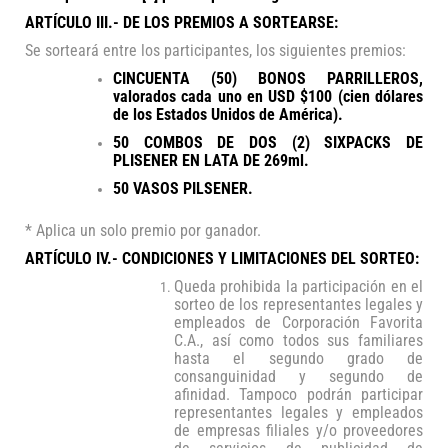
ARTÍCULO III.- DE LOS PREMIOS A SORTEARSE:
Se sorteará entre los participantes, los siguientes premios:
CINCUENTA (50) BONOS PARRILLEROS,
valorados cada uno en USD $100 (cien dólares
de los Estados Unidos de América).
50 COMBOS DE DOS (2) SIXPACKS DE
PLISENER EN LATA DE 269ml.
50 VASOS PILSENER.
* Aplica un solo premio por ganador.
ARTÍCULO IV.- CONDICIONES Y LIMITACIONES DEL SORTEO:
Queda prohibida la participación en el
sorteo de los representantes legales y
empleados de Corporación Favorita
C.A., así como todos sus familiares
hasta el segundo grado de
consanguinidad y segundo de
afinidad. Tampoco podrán participar
representantes legales y empleados
de empresas filiales y/o proveedores