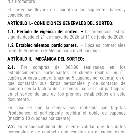
“La Promotora”.
El sorteo se llevará de acuerdo a las siguientes bases y
condiciones:
ARTÍCULO I.- CONDICIONES GENERALES DEL SORTEO:
1.1. Período de vigencia del sorteo. –
La promoción estará
vigente desde el 21 de mayo de 2026 al 11 de junio de 2026.
1.2 Establecimientos participantes. –
Locales comerciales
formato Supermaxi y Megamaxi a nivel nacional.
ARTÍCULO II.- MECÁNICA DEL SORTEO:
2.1.
Por compras de $60,00 realizadas en los
establecimientos participantes, el cliente recibirá un (1)
cupón por cada compra
(máximo 5 cupones por cuenta) en el
que constarán sus datos personales y de contacto de
acuerdo con la factura de su compra, con el cual participará
en el sorteo de uno de los premios establecidos en este
documento.
En caso de que la compra sea realizada con tarjetas
Produbanco, el participante recibirá el doble de cupones
(máximo 10 cupones por cuenta).
2.2.
Es responsabilidad del cliente validar que los datos
personales y de contacto que constan en el cupón estén