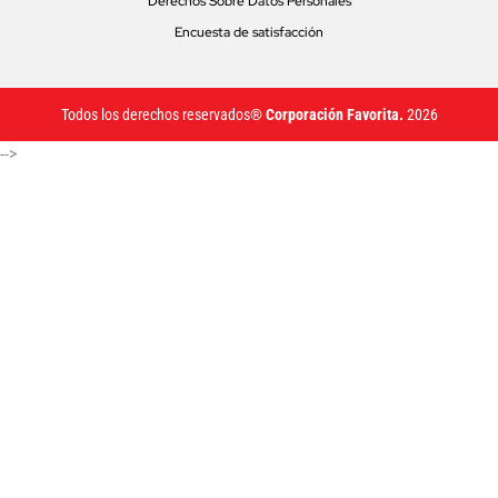
Derechos Sobre Datos Personales
Encuesta de satisfacción
Todos los derechos reservados®
Corporación Favorita.
2026
-->