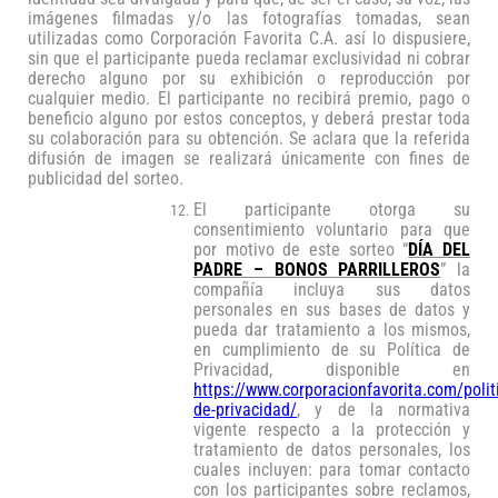
imágenes filmadas y/o las fotografías tomadas, sean
utilizadas como Corporación Favorita C.A. así lo dispusiere,
sin que el participante pueda reclamar exclusividad ni cobrar
derecho alguno por su exhibición o reproducción por
cualquier medio. El participante no recibirá premio, pago o
beneficio alguno por estos conceptos, y deberá prestar toda
su colaboración para su obtención. Se aclara que la referida
difusión de imagen se realizará únicamente con fines de
publicidad del sorteo.
El participante otorga su
consentimiento voluntario para que
por motivo de este
sorteo “
DÍA DEL
PADRE – BONOS PARRILLEROS
” la
compañía incluya sus datos
personales en sus bases de datos y
pueda dar tratamiento a los mismos,
en cumplimiento de su Política de
Privacidad, disponible en
https://www.corporacionfavorita.com/polit
de-privacidad/
,
y de la normativa
vigente respecto a la protección y
tratamiento de datos personales, los
cuales incluyen: para tomar contacto
con los participantes sobre reclamos,