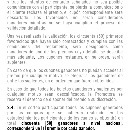
y tras los intentos de contacto señalados, no sea posible
comunicarse con el participante, se pierda la comunicación o
el cliente rechaza el premio, el cupón correspondiente será
descartado. Los favorecidos no serán considerados
ganadores mientras no se haya cumplido el proceso de
validación detallado.
Una vez realizada la validación, los cincuenta (50) primeros
favorecidos que hayan sido contactados y cumplan con las
condiciones del reglamento, será designados como
ganadores de uno de los premios cuyo detalle se describe
más adelante
.
Los cupones restantes, en su orden, serán
suplentes.
En caso de que los cupones ganadores no puedan acceder al
premio por cualquier motivo, se elegirá a los ganadores de
entre los suplentes, en el orden en que fueron obtenidos.
En caso de que todos los boletos ganadores y suplentes por
cualquier motivo sean descalificados, la Promotora se
reserva el derecho de disponer del premio a su discreción.
2.4.
En el sorteo participarán todos los cupones generados
por las compras que se hubieren realizado en los
establecimientos participantes, de los cuales se obtendrá en
total
cincuenta [50]
ganadores
a nivel nacional,
corresponderá un [1] premio por cada ganador.