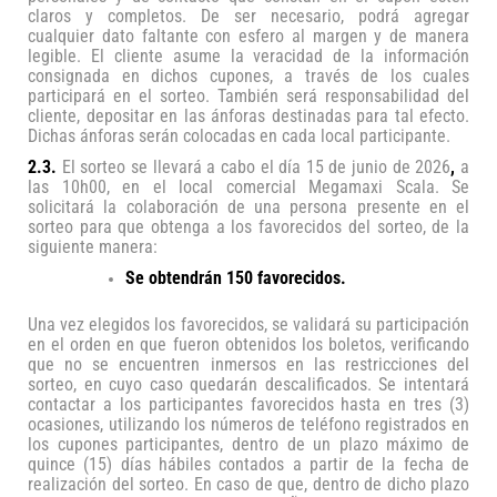
claros y completos. De ser necesario, podrá agregar
cualquier dato faltante con esfero al margen y de manera
legible. El cliente asume la veracidad de la información
consignada en dichos cupones, a través de los cuales
participará en el sorteo. También será responsabilidad del
cliente, depositar en las ánforas destinadas para tal efecto.
Dichas ánforas serán colocadas en cada local participante.
2.3.
El sorteo se llevará a cabo el día 15 de junio de 2026
,
a
las 10h00, en el local comercial Megamaxi Scala. Se
solicitará la colaboración de una persona presente en el
sorteo para que obtenga a los favorecidos del sorteo, de la
siguiente manera:
Se obtendrán 150 favorecidos.
Una vez elegidos los favorecidos, se validará su participación
en el orden en que fueron obtenidos los boletos, verificando
que no se encuentren inmersos en las restricciones del
sorteo, en cuyo caso quedarán descalificados. Se intentará
contactar a los participantes favorecidos hasta en tres (3)
ocasiones, utilizando los números de teléfono registrados en
los cupones participantes, dentro de un plazo máximo de
quince (15) días hábiles contados a partir de la fecha de
realización del sorteo. En caso de que, dentro de dicho plazo