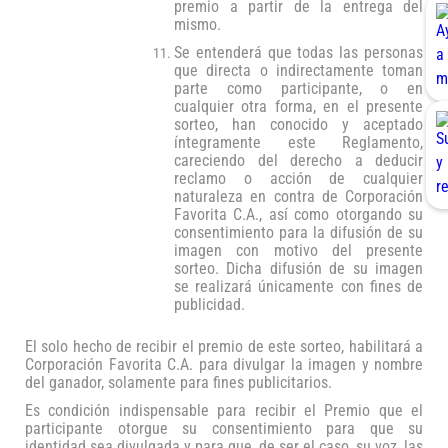
premio a partir de la entrega del
mismo.
Se entenderá que todas las personas
que directa o indirectamente toman
parte como participante, o en
cualquier otra forma, en el presente
sorteo, han conocido y aceptado
íntegramente este Reglamento,
careciendo del derecho a deducir
reclamo o acción de cualquier
naturaleza en contra de Corporación
Favorita C.A., así como otorgando su
consentimiento para la difusión de su
imagen con motivo del presente
sorteo. Dicha difusión de su imagen
se realizará únicamente con fines de
publicidad.
El solo hecho de recibir el premio de este sorteo, habilitará a
Corporación Favorita C.A. para divulgar la imagen y nombre
del ganador, solamente para fines publicitarios.
Es condición indispensable para recibir el Premio que el
participante otorgue su consentimiento para que su
identidad sea divulgada y para que, de ser el caso, su voz, las