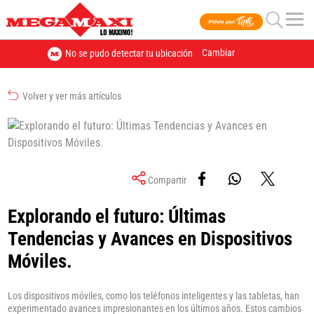
Cambiar
No se pudo detectar tu ubicación
Volver y ver más artículos
Compartir
Explorando el futuro: Últimas
Tendencias y Avances en Dispositivos
Móviles.
Los dispositivos móviles, como los teléfonos inteligentes y las tabletas, han
experimentado avances impresionantes en los últimos años. Estos cambios