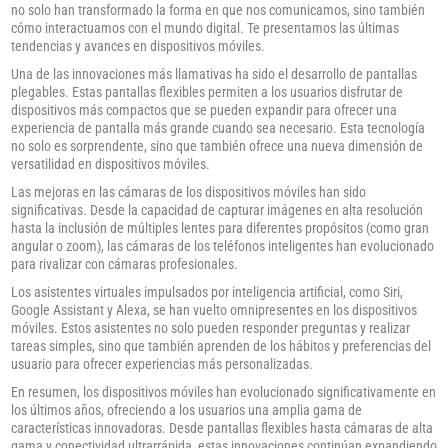
no solo han transformado la forma en que nos comunicamos, sino también
cómo interactuamos con el mundo digital. Te presentamos las últimas
tendencias y avances en dispositivos móviles.
Una de las innovaciones más llamativas ha sido el desarrollo de pantallas
plegables. Estas pantallas flexibles permiten a los usuarios disfrutar de
dispositivos más compactos que se pueden expandir para ofrecer una
experiencia de pantalla más grande cuando sea necesario. Esta tecnología
no solo es sorprendente, sino que también ofrece una nueva dimensión de
versatilidad en dispositivos móviles.
Las mejoras en las cámaras de los dispositivos móviles han sido
significativas. Desde la capacidad de capturar imágenes en alta resolución
hasta la inclusión de múltiples lentes para diferentes propósitos (como gran
angular o zoom), las cámaras de los teléfonos inteligentes han evolucionado
para rivalizar con cámaras profesionales.
Los asistentes virtuales impulsados por inteligencia artificial, como Siri,
Google Assistant y Alexa, se han vuelto omnipresentes en los dispositivos
móviles. Estos asistentes no solo pueden responder preguntas y realizar
tareas simples, sino que también aprenden de los hábitos y preferencias del
usuario para ofrecer experiencias más personalizadas.
En resumen, los dispositivos móviles han evolucionado significativamente en
los últimos años, ofreciendo a los usuarios una amplia gama de
características innovadoras. Desde pantallas flexibles hasta cámaras de alta
gama y conectividad ultrarrápida, estas innovaciones continúan expandiendo