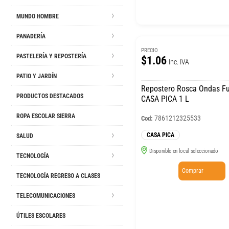
MUNDO HOMBRE
PANADERÍA
PRECIO
PASTELERÍA Y REPOSTERÍA
$1.06
Inc. IVA
PATIO Y JARDÍN
Repostero Rosca Ondas Fu
PRODUCTOS DESTACADOS
CASA PICA 1 L
ROPA ESCOLAR SIERRA
7861212325533
Cod:
CASA PICA
SALUD
Disponible en local seleccionado
TECNOLOGÍA
Comprar
TECNOLOGÍA REGRESO A CLASES
TELECOMUNICACIONES
ÚTILES ESCOLARES