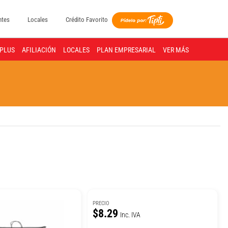
ntes
Locales
Crédito Favorito
PLUS
AFILIACIÓN
LOCALES
PLAN EMPRESARIAL
VER MÁS
PRECIO
$8.29
Inc. IVA