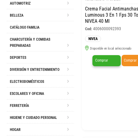
AUTOMOTRIZ
Crema Facial Antimanchas
Luminous 3 En 1 Fps 30 T
BELLEZA
NIVEA 40 Ml
CATÁLOGO FAMILIA
4006000092393
Cod:
NIVEA
CHARCUTERÍA Y COMIDAS
PREPARADAS
Disponible en local seleccionado
DEPORTES
Comprar
Comprar
DIVERSIÓN Y ENTRETENIMIENTO
ELECTRODOMÉSTICOS
ESCOLARES Y OFICINA
FERRETERÍA
HIGIENE Y CUIDADO PERSONAL
HOGAR