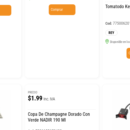
Tomatodo Ken
Comprar
77500620
Cod:
REY
Disponible en lo
PRECIO
$1.99
Inc. IVA
Copa De Champagne Dorado Con
Verde NADIR 190 Ml