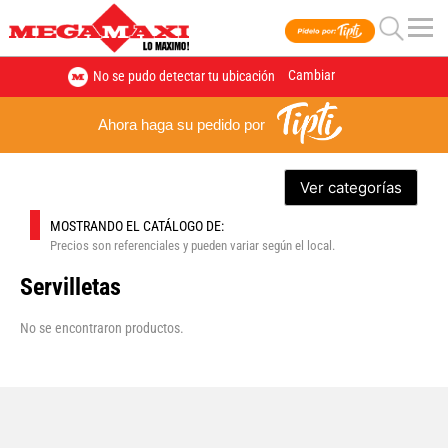
Cambiar
No se pudo detectar tu ubicación
Ahora haga su pedido por
Ver categorías
MOSTRANDO EL CATÁLOGO DE:
Precios son referenciales y pueden variar según el local.
Servilletas
No se encontraron productos.