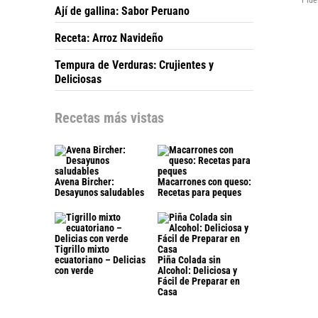
Píde
Ají de gallina: Sabor Peruano
Receta: Arroz Navideño
Tempura de Verduras: Crujientes y
Deliciosas
Recetas más vistas
Avena Bircher:
Macarrones con queso:
Desayunos saludables
Recetas para peques
Tigrillo mixto
ecuatoriano – Delicias
Piña Colada sin
con verde
Alcohol: Deliciosa y
Fácil de Preparar en
Casa