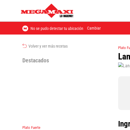
Cambiar
No se pudo detectar tu ubicación
Volver y ver más recetas
Plato F
Lan
Destacados
Ing
Plato Fuerte