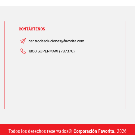
CONTÁCTENOS
centrodesoluciones@favorita.com
1800 SUPERMAXI (787376)
Todos los derechos reservados®
Corporación Favorita.
2026