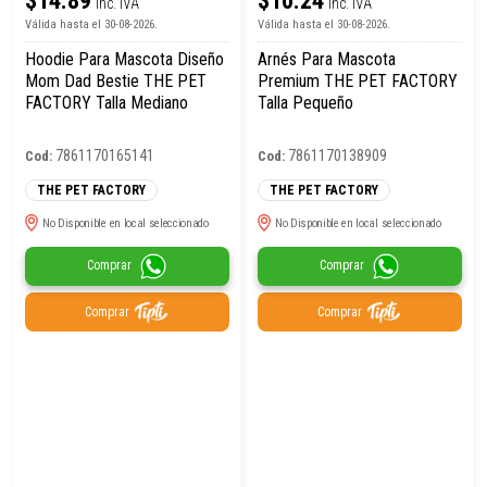
$14.89
$10.24
Inc. IVA
Inc. IVA
Válida hasta el 30-08-2026.
Válida hasta el 30-08-2026.
Hoodie Para Mascota Diseño
Arnés Para Mascota
Mom Dad Bestie THE PET
Premium THE PET FACTORY
FACTORY Talla Mediano
Talla Pequeño
7861170165141
7861170138909
Cod:
Cod:
THE PET FACTORY
THE PET FACTORY
No Disponible en local seleccionado
No Disponible en local seleccionado
Comprar
Comprar
Comprar
Comprar