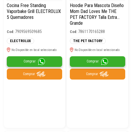
Cocina Free Standing
Hoodie Para Mascota Diseño
Vaporbake Grill ELECTROLUX
Mom Dad Loves Me THE
5 Quemadores
PET FACTORY Talla Extra
Grande
7909569509685
7861170165288
Cod:
Cod:
ELECTROLUX
THE PET FACTORY
No Disponible en local seleccionado
No Disponible en local seleccionado
Comprar
Comprar
Comprar
Comprar