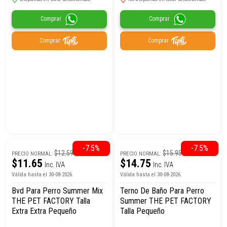
Comprar
Comprar
Comprar
Comprar
-7.5%
-7.5%
$12.59
$15.95
PRECIO NORMAL:
PRECIO NORMAL:
$11.65
$14.75
Inc. IVA
Inc. IVA
Válida hasta el 30-08-2026.
Válida hasta el 30-08-2026.
Bvd Para Perro Summer Mix
Terno De Baño Para Perro
THE PET FACTORY Talla
Summer THE PET FACTORY
Extra Extra Pequeño
Talla Pequeño