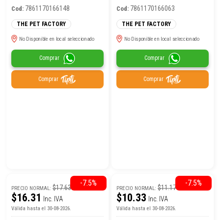
7861170166148
7861170166063
Cod:
Cod:
THE PET FACTORY
THE PET FACTORY
No Disponible en local seleccionado
No Disponible en local seleccionado
Comprar
Comprar
Comprar
Comprar
-7.5%
-7.5%
$17.63
$11.17
PRECIO NORMAL:
PRECIO NORMAL:
$16.31
$10.33
Inc. IVA
Inc. IVA
Válida hasta el 30-08-2026.
Válida hasta el 30-08-2026.