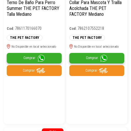
Terno De Baño Para Perro
Collar Para Mascota Y Traílla
Summer THE PET FACTORY
Acolchada THE PET
Talla Mediano
FACTORY Mediano
7861170166070
7862107552218
Cod:
Cod:
THE PET FACTORY
THE PET FACTORY
No Disponible en local seleccionado
No Disponible en local seleccionado
Comprar
Comprar
Comprar
Comprar