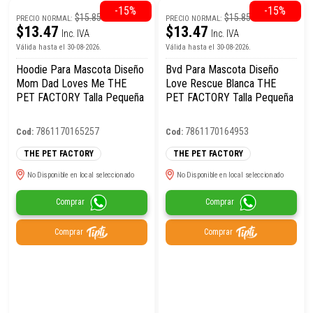
-15%
-15%
$15.85
$15.85
PRECIO NORMAL:
PRECIO NORMAL:
$13.47
$13.47
Inc. IVA
Inc. IVA
Válida hasta el 30-08-2026.
Válida hasta el 30-08-2026.
Hoodie Para Mascota Diseño
Bvd Para Mascota Diseño
Mom Dad Loves Me THE
Love Rescue Blanca THE
PET FACTORY Talla Pequeña
PET FACTORY Talla Pequeña
7861170165257
7861170164953
Cod:
Cod:
THE PET FACTORY
THE PET FACTORY
No Disponible en local seleccionado
No Disponible en local seleccionado
Comprar
Comprar
Comprar
Comprar