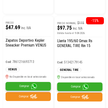
-15%
$115
PRECIO
PRECIO NORMAL:
$47.69
$97.75
Inc. IVA
Inc. IVA
Válida hasta el 9-08-2026.
Zapatos Deportivo Kepler
Llanta 195/60 Gmax Rs
Sneacker Premium VENUS
GENERAL TIRE Rin 15
7861216693713
Cod:
51342179145
Cod:
VENUS
GENERAL TIRE
No Disponible en local seleccionado
Disponible en local seleccionado
Comprar
Comprar
Comprar
Comprar