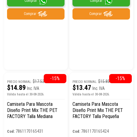
Comprar
Comprar
Comprar
Comprar
-15%
-15%
$17.52
$15.85
PRECIO NORMAL:
PRECIO NORMAL:
$14.89
$13.47
Inc. IVA
Inc. IVA
Válida hasta el 30-08-2026.
Válida hasta el 30-08-2026.
Camiseta Para Mascota
Camiseta Para Mascota
Diseño Print Mix THE PET
Diseño Print Mix THE PET
FACTORY Talla Mediana
FACTORY Talla Pequeña
7861170165431
7861170165424
Cod:
Cod: