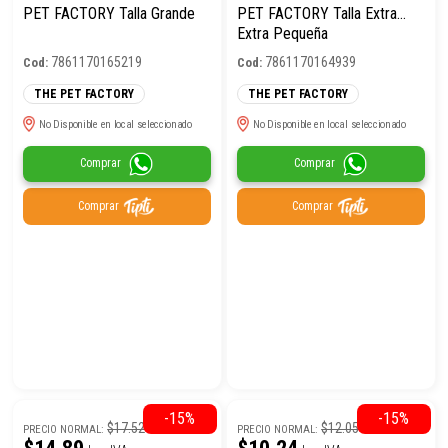
PET FACTORY Talla Grande
PET FACTORY Talla Extra
Extra Pequeña
7861170165219
7861170164939
Cod:
Cod:
THE PET FACTORY
THE PET FACTORY
No Disponible en local seleccionado
No Disponible en local seleccionado
Comprar
Comprar
Comprar
Comprar
-15%
-15%
$17.52
$12.05
PRECIO NORMAL:
PRECIO NORMAL: