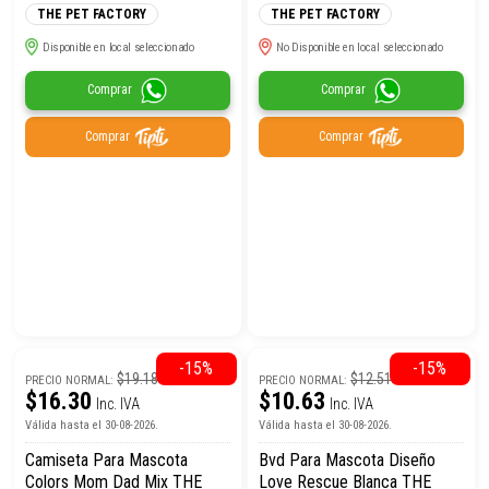
THE PET FACTORY
THE PET FACTORY
Disponible en local seleccionado
No Disponible en local seleccionado
Comprar
Comprar
Comprar
Comprar
-15%
-15%
$19.18
$12.51
PRECIO NORMAL:
PRECIO NORMAL:
$16.30
$10.63
Inc. IVA
Inc. IVA
Válida hasta el 30-08-2026.
Válida hasta el 30-08-2026.
Camiseta Para Mascota
Bvd Para Mascota Diseño
Colors Mom Dad Mix THE
Love Rescue Blanca THE