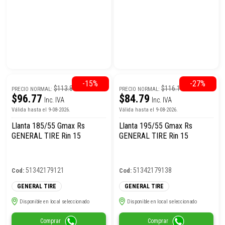
-15%
-27%
$113.85
$116.15
PRECIO NORMAL:
PRECIO NORMAL:
$96.77
$84.79
Inc. IVA
Inc. IVA
Válida hasta el 9-08-2026.
Válida hasta el 9-08-2026.
Llanta 185/55 Gmax Rs
Llanta 195/55 Gmax Rs
GENERAL TIRE Rin 15
GENERAL TIRE Rin 15
51342179121
51342179138
Cod:
Cod:
GENERAL TIRE
GENERAL TIRE
Disponible en local seleccionado
Disponible en local seleccionado
Comprar
Comprar