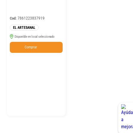
7861223837919
Cod:
EL ARTESANAL
Disponible en local seleccionado
Comprar