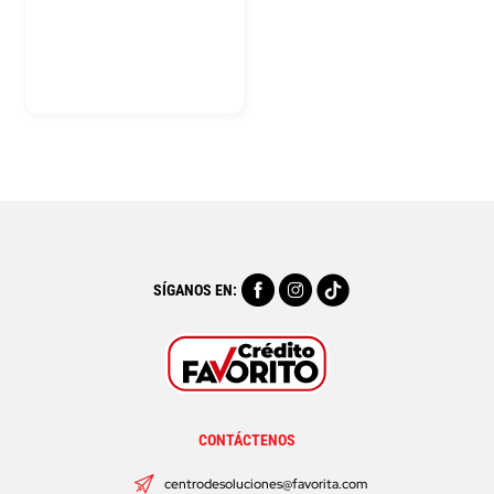
SÍGANOS EN:
CONTÁCTENOS
centrodesoluciones@favorita.com