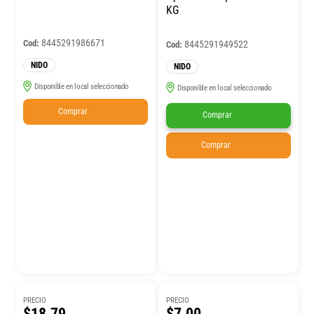
KG
8445291986671
Cod:
8445291949522
Cod:
NIDO
NIDO
Disponible en local seleccionado
Disponible en local seleccionado
Comprar
Comprar
Comprar
PRECIO
PRECIO
$18.79
$7.00