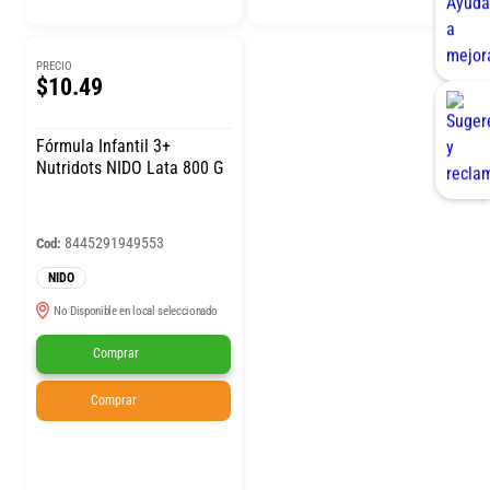
PRECIO
$10.49
Fórmula Infantil 3+
Nutridots NIDO Lata 800 G
8445291949553
Cod:
NIDO
No Disponible en local seleccionado
Comprar
Comprar