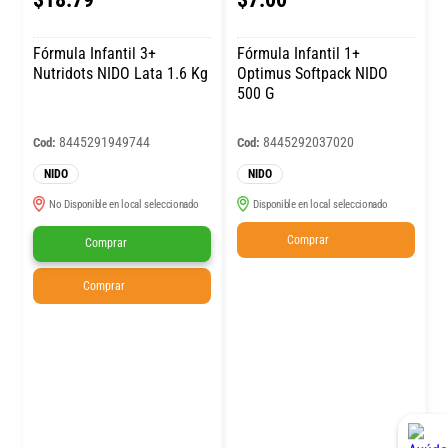
Fórmula Infantil 3+
Fórmula Infantil 1+
Nutridots NIDO Lata 1.6 Kg
Optimus Softpack NIDO
500 G
8445291949744
8445292037020
Cod:
Cod:
NIDO
NIDO
No Disponible en local seleccionado
Disponible en local seleccionado
Comprar
Comprar
Comprar