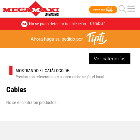
Cambiar
No se pudo detectar tu ubicación
Ahora haga su pedido por
Ver categorías
MOSTRANDO EL CATÁLOGO DE:
Precios son referenciales y pueden variar según el local.
Cables
No se encontraron productos.