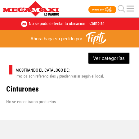
Cambiar
No se pudo detectar tu ubicación
Ahora haga su pedido por
Ver categorías
MOSTRANDO EL CATÁLOGO DE:
Precios son referenciales y pueden variar según el local.
Cinturones
No se encontraron productos.