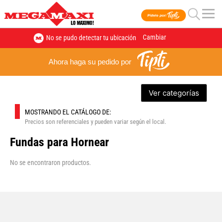
Cambiar
No se pudo detectar tu ubicación
Ahora haga su pedido por
Ver categorías
MOSTRANDO EL CATÁLOGO DE:
Precios son referenciales y pueden variar según el local.
Fundas para Hornear
No se encontraron productos.