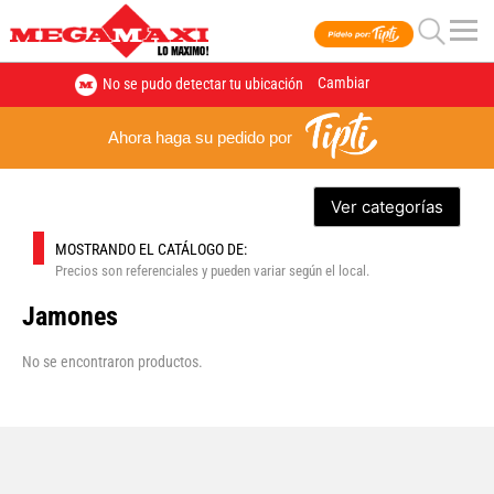
Cambiar
No se pudo detectar tu ubicación
Ahora haga su pedido por
Ver categorías
MOSTRANDO EL CATÁLOGO DE:
Precios son referenciales y pueden variar según el local.
Jamones
No se encontraron productos.