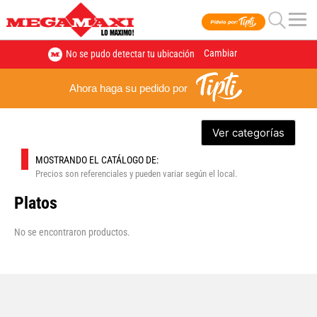
Cambiar
No se pudo detectar tu ubicación
Ahora haga su pedido por
Ver categorías
MOSTRANDO EL CATÁLOGO DE:
Precios son referenciales y pueden variar según el local.
Platos
No se encontraron productos.