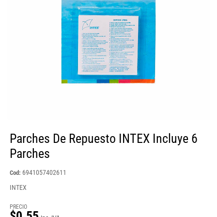
Parches De Repuesto INTEX Incluye 6
Parches
6941057402611
Cod:
INTEX
PRECIO
$0.55