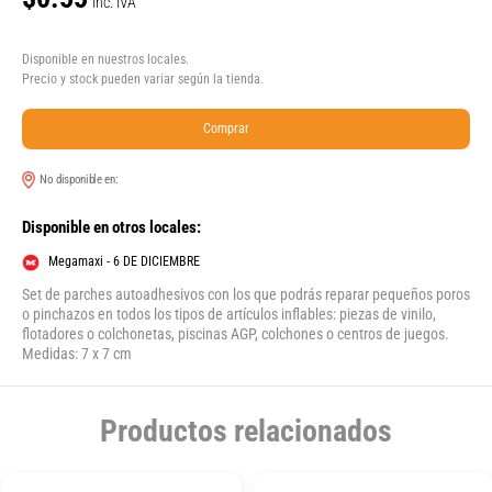
Inc. IVA
Disponible en nuestros locales.
Precio y stock pueden variar según la tienda.
Comprar
No disponible en:
Disponible en otros locales:
Megamaxi - 6 DE DICIEMBRE
Set de parches autoadhesivos con los que podrás reparar pequeños poros
o pinchazos en todos los tipos de artículos inflables: piezas de vinilo,
flotadores o colchonetas, piscinas AGP, colchones o centros de juegos.
Medidas: 7 x 7 cm
Productos relacionados