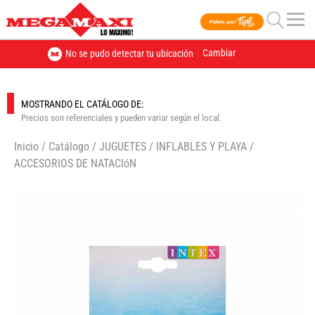
Cambiar
No se pudo detectar tu ubicación
MOSTRANDO EL CATÁLOGO DE:
Precios son referenciales y pueden variar según el local.
Inicio
/
Catálogo
/
JUGUETES
/
INFLABLES Y PLAYA
/
ACCESORIOS DE NATACIóN
🔍