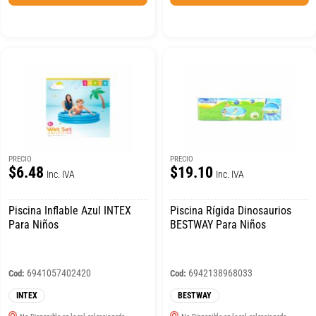
PRECIO
PRECIO
$6.48
$19.10
Inc. IVA
Inc. IVA
Piscina Inflable Azul INTEX
Piscina Rígida Dinosaurios
Para Niños
BESTWAY Para Niños
6941057402420
6942138968033
Cod:
Cod:
INTEX
BESTWAY