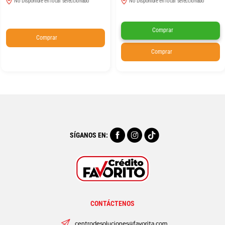
No Disponible en local seleccionado
No Disponible en local seleccionado
Comprar
Comprar
Comprar
SÍGANOS EN:
CONTÁCTENOS
centrodesoluciones@favorita.com