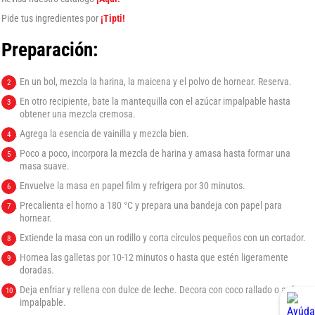
Pide tus ingredientes por
¡Tipti!
Preparación:
En un bol, mezcla la harina, la maicena y el polvo de hornear. Reserva.
En otro recipiente, bate la mantequilla con el azúcar impalpable hasta
obtener una mezcla cremosa.
Agrega la esencia de vainilla y mezcla bien.
Poco a poco, incorpora la mezcla de harina y amasa hasta formar una
masa suave.
Envuelve la masa en papel film y refrigera por 30 minutos.
Precalienta el horno a 180 °C y prepara una bandeja con papel para
hornear.
Extiende la masa con un rodillo y corta círculos pequeños con un cortador.
Hornea las galletas por 10-12 minutos o hasta que estén ligeramente
doradas.
Deja enfriar y rellena con dulce de leche. Decora con coco rallado o azúcar
impalpable.