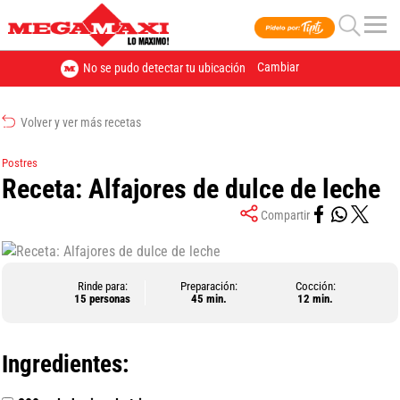
Cambiar
No se pudo detectar tu ubicación
Volver y ver más recetas
Postres
Receta: Alfajores de dulce de leche
Compartir
Rinde para:
Preparación:
Cocción:
15 personas
45 min.
12 min.
Ingredientes: