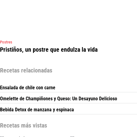
Postres
Pristiños, un postre que endulza la vida
Recetas relacionadas
Ensalada de chile con carne
Omelette de Champiñones y Queso: Un Desayuno Delicioso
Bebida Detox de manzana y espinaca
Recetas más vistas