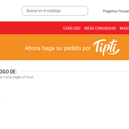
Preguntas Frecue
CATÁLOGO
MEGA COMUNIDAD
MAXI
Ahora haga su pedido por
OGO DE:
n variar según el local.
.