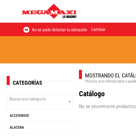
Cambiar
No se pudo detectar tu ubicación
MOSTRANDO EL CATÁL
Precios son referenciales y puede
CATEGORÍAS
Catálogo
Busca una categoría
No se encontraron productos
ACCESORIOS
ALACENA