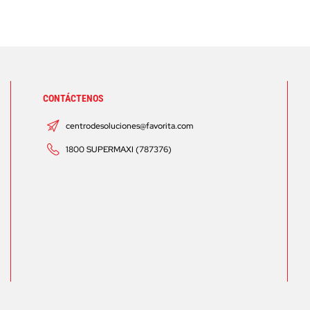
CONTÁCTENOS
centrodesoluciones@favorita.com
1800 SUPERMAXI (787376)