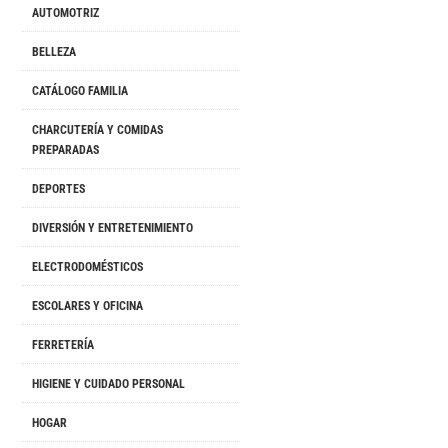
AUTOMOTRIZ
BELLEZA
CATÁLOGO FAMILIA
CHARCUTERÍA Y COMIDAS
PREPARADAS
DEPORTES
DIVERSIÓN Y ENTRETENIMIENTO
ELECTRODOMÉSTICOS
ESCOLARES Y OFICINA
FERRETERÍA
HIGIENE Y CUIDADO PERSONAL
HOGAR