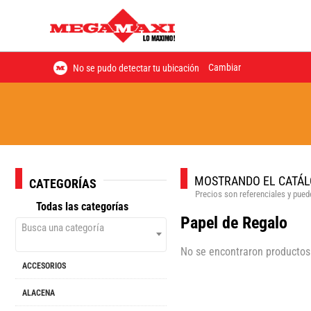
Cambiar
No se pudo detectar tu ubicación
MOSTRANDO EL CATÁL
CATEGORÍAS
Precios son referenciales y puede
Todas las categorías
Papel de Regalo
Busca una categoría
No se encontraron productos
ACCESORIOS
ALACENA