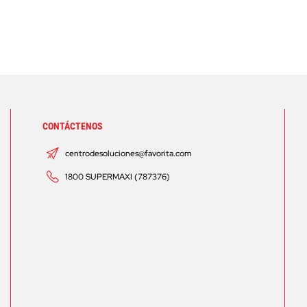
CONTÁCTENOS
centrodesoluciones@favorita.com
1800 SUPERMAXI (787376)