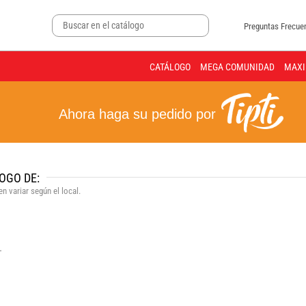
Preguntas Frecue
CATÁLOGO
MEGA COMUNIDAD
MAXI
Ahora haga su pedido por
OGO DE:
n variar según el local.
.