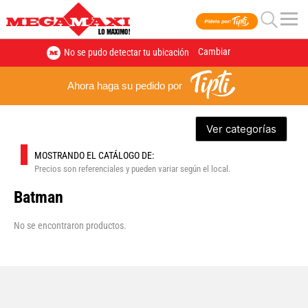
Cambiar
No se pudo detectar tu ubicación
Ahora haga su pedido por
Ver categorías
MOSTRANDO EL CATÁLOGO DE:
Precios son referenciales y pueden variar según el local.
Batman
No se encontraron productos.