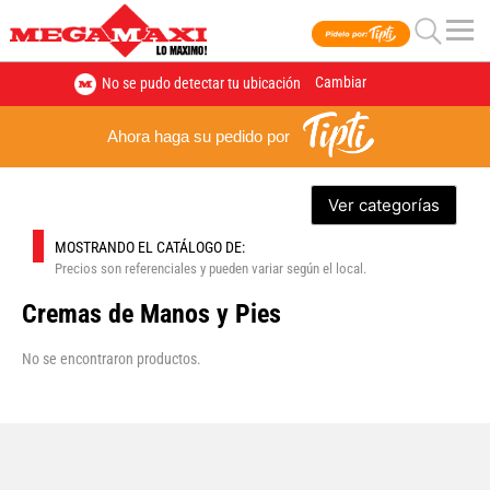
Cambiar
No se pudo detectar tu ubicación
Ahora haga su pedido por
Ver categorías
MOSTRANDO EL CATÁLOGO DE:
Precios son referenciales y pueden variar según el local.
Cremas de Manos y Pies
No se encontraron productos.