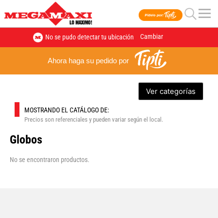
Cambiar
No se pudo detectar tu ubicación
Ahora haga su pedido por
Ver categorías
MOSTRANDO EL CATÁLOGO DE:
Precios son referenciales y pueden variar según el local.
Globos
No se encontraron productos.