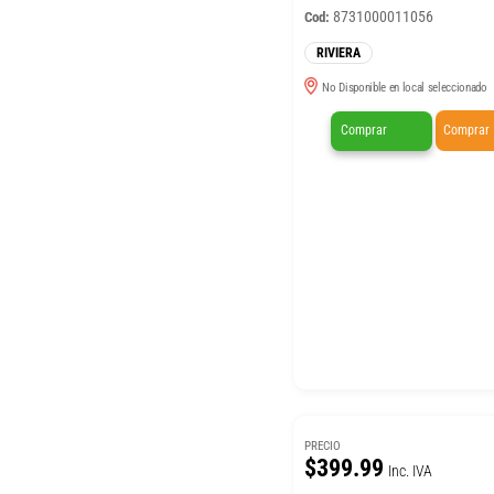
8731000011056
Cod:
RIVIERA
No Disponible en local seleccionado
Comprar
Comprar
PRECIO
$399.99
Inc. IVA