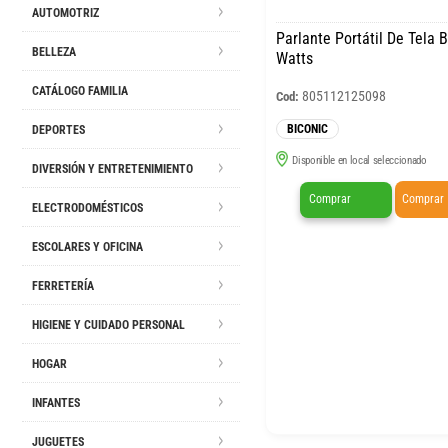
AUTOMOTRIZ
Parlante Portátil De Tela 
BELLEZA
Watts
CATÁLOGO FAMILIA
805112125098
Cod:
BICONIC
DEPORTES
Disponible en local seleccionado
DIVERSIÓN Y ENTRETENIMIENTO
Comprar
Comprar
ELECTRODOMÉSTICOS
ESCOLARES Y OFICINA
FERRETERÍA
HIGIENE Y CUIDADO PERSONAL
HOGAR
INFANTES
JUGUETES