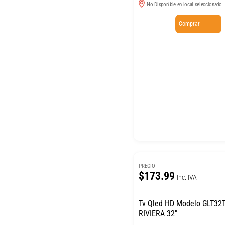
No Disponible en local seleccionado
Comprar
PRECIO
$173.99
Inc. IVA
Tv Qled HD Modelo GLT3
RIVIERA 32″