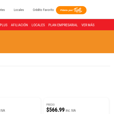
ntes
Locales
Crédito Favorito
PLUS
AFILIACIÓN
LOCALES
PLAN EMPRESARIAL
VER MÁS
PRECIO
$566.99
 IVA
Inc. IVA