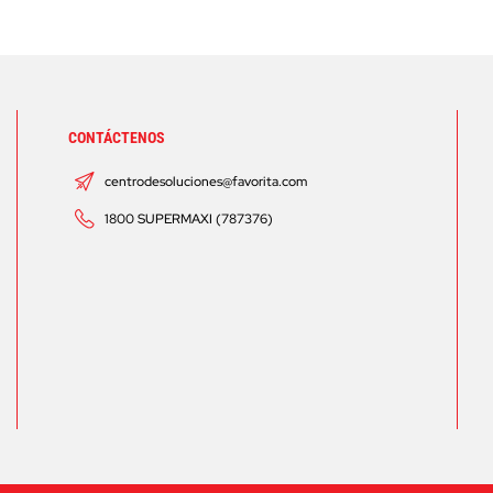
CONTÁCTENOS
centrodesoluciones@favorita.com
1800 SUPERMAXI (787376)