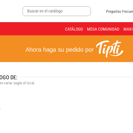
Preguntas Frecue
CATÁLOGO
MEGA COMUNIDAD
MAXI
Ahora haga su pedido por
OGO DE:
n variar según el local.
.