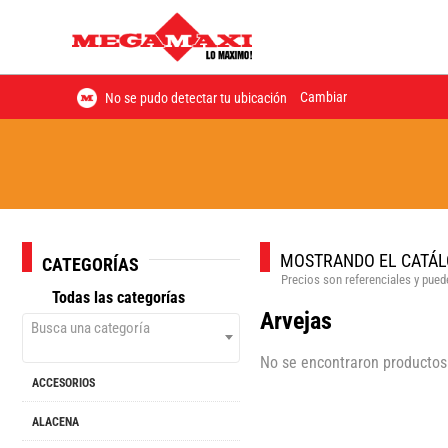
Cambiar
No se pudo detectar tu ubicación
MOSTRANDO EL CATÁL
CATEGORÍAS
Precios son referenciales y puede
Todas las categorías
Arvejas
Busca una categoría
No se encontraron productos
ACCESORIOS
ALACENA